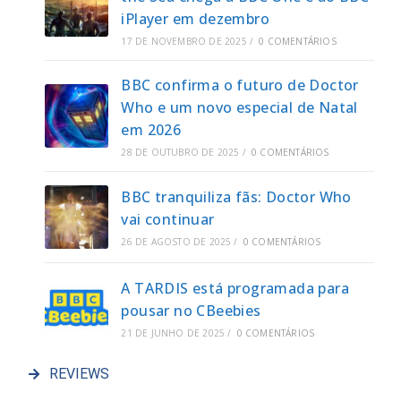
iPlayer em dezembro
17 DE NOVEMBRO DE 2025
/
0 COMENTÁRIOS
BBC confirma o futuro de Doctor
Who e um novo especial de Natal
em 2026
28 DE OUTUBRO DE 2025
/
0 COMENTÁRIOS
BBC tranquiliza fãs: Doctor Who
vai continuar
26 DE AGOSTO DE 2025
/
0 COMENTÁRIOS
A TARDIS está programada para
pousar no CBeebies
21 DE JUNHO DE 2025
/
0 COMENTÁRIOS
REVIEWS