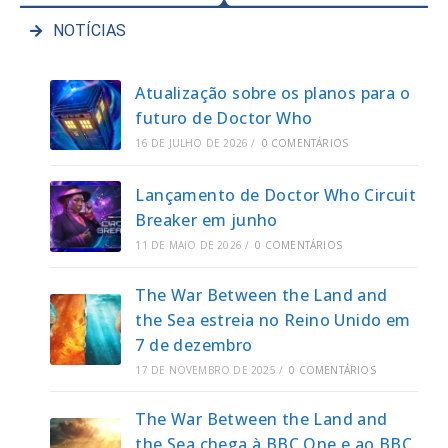
NOTÍCIAS
Atualização sobre os planos para o
futuro de Doctor Who
16 DE JULHO DE 2026
/
0 COMENTÁRIOS
Lançamento de Doctor Who Circuit
Breaker em junho
11 DE MAIO DE 2026
/
0 COMENTÁRIOS
The War Between the Land and
the Sea estreia no Reino Unido em
7 de dezembro
17 DE NOVEMBRO DE 2025
/
0 COMENTÁRIOS
The War Between the Land and
the Sea chega à BBC One e ao BBC