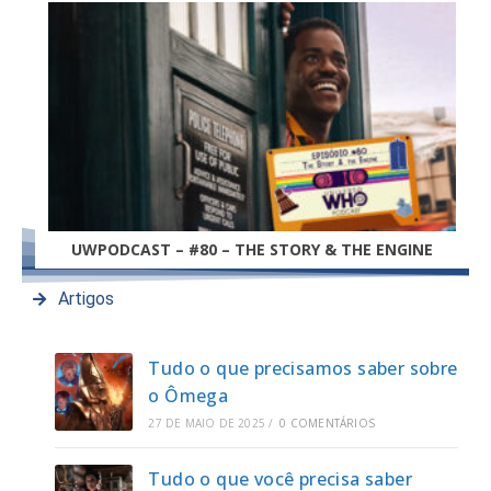
UWPODCAST – #80 – THE STORY & THE ENGINE
Artigos
Tudo o que precisamos saber sobre
o Ômega
27 DE MAIO DE 2025
/
0 COMENTÁRIOS
Tudo o que você precisa saber