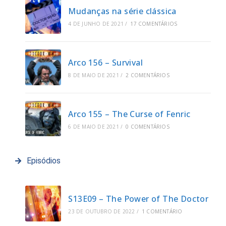
Mudanças na série clássica
4 DE JUNHO DE 2021
/
17 COMENTÁRIOS
Arco 156 – Survival
8 DE MAIO DE 2021
/
2 COMENTÁRIOS
Arco 155 – The Curse of Fenric
6 DE MAIO DE 2021
/
0 COMENTÁRIOS
Episódios
S13E09 – The Power of The Doctor
23 DE OUTUBRO DE 2022
/
1 COMENTÁRIO