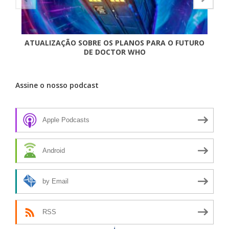
ATUALIZAÇÃO SOBRE OS PLANOS PARA O FUTURO
L
DE DOCTOR WHO
Assine o nosso podcast
Apple Podcasts
Android
by Email
RSS