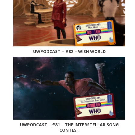
UWPODCAST – #82 – WISH WORLD
UWPODCAST – #81 – THE INTERSTELLAR SONG
CONTEST