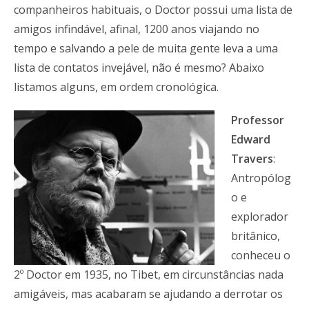
companheiros habituais, o Doctor possui uma lista de
amigos infindável, afinal, 1200 anos viajando no
tempo e salvando a pele de muita gente leva a uma
lista de contatos invejável, não é mesmo? Abaixo
listamos alguns, em ordem cronológica.
Professor
Edward
Travers
:
Antropólog
o e
explorador
britânico,
conheceu o
2º Doctor em 1935, no Tibet, em circunstâncias nada
amigáveis, mas acabaram se ajudando a derrotar os