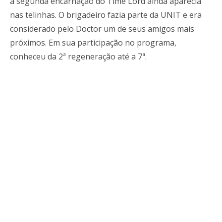
a segunda encarnação do Time Lord ainda aparecia
nas telinhas. O brigadeiro fazia parte da UNIT e era
considerado pelo Doctor um de seus amigos mais
próximos. Em sua participação no programa,
conheceu da 2ª regeneração até a 7ª.