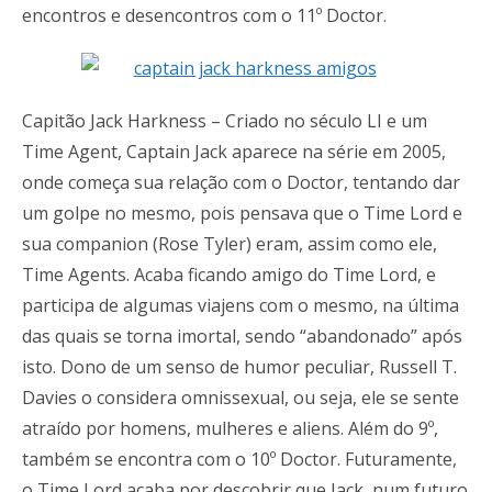
encontros e desencontros com o 11º Doctor.
Capitão Jack Harkness – Criado no século LI e um
Time Agent, Captain Jack aparece na série em 2005,
onde começa sua relação com o Doctor, tentando dar
um golpe no mesmo, pois pensava que o Time Lord e
sua companion (Rose Tyler) eram, assim como ele,
Time Agents. Acaba ficando amigo do Time Lord, e
participa de algumas viajens com o mesmo, na última
das quais se torna imortal, sendo “abandonado” após
isto. Dono de um senso de humor peculiar, Russell T.
Davies o considera omnissexual, ou seja, ele se sente
atraído por homens, mulheres e aliens. Além do 9º,
também se encontra com o 10º Doctor. Futuramente,
o Time Lord acaba por descobrir que Jack, num futuro