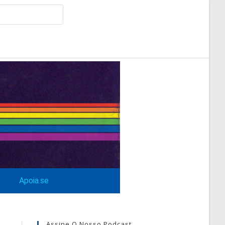
Apoia.se
Assine O Nosso Podcast