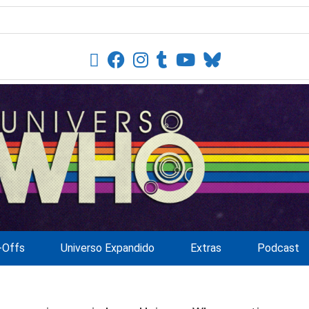
-Offs
Universo Expandido
Extras
Podcast