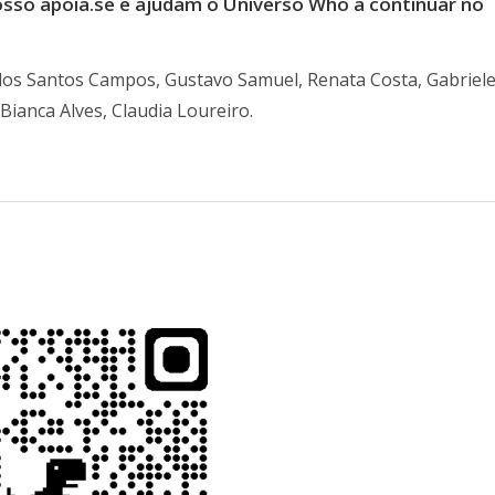
so apoia.se e ajudam o Universo Who a continuar no
 dos Santos Campos, Gustavo Samuel, Renata Costa, Gabriel
Bianca Alves, Claudia Loureiro.