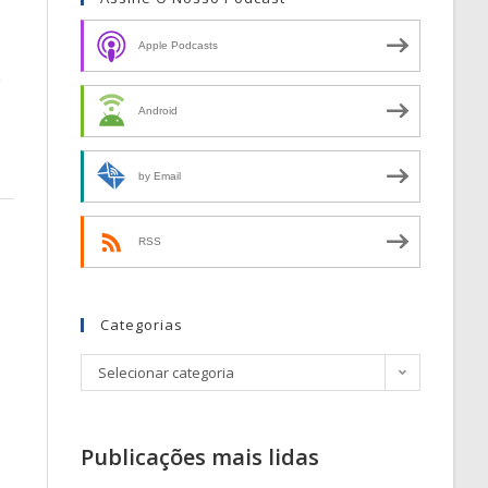
Apple Podcasts
e
Android
by Email
RSS
Categorias
Selecionar categoria
Publicações mais lidas