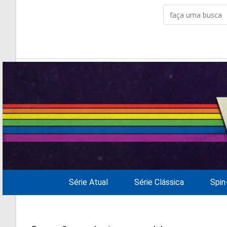
Série Atual
Série Clássica
Spin