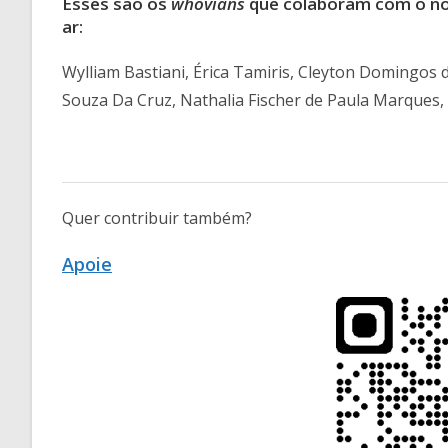
Esses são os
whovians
que colaboram com o nos
ar:
Wylliam Bastiani, Érica Tamiris, Cleyton Domingos
Souza Da Cruz, Nathalia Fischer de Paula Marques, 
Quer contribuir também?
Apoie