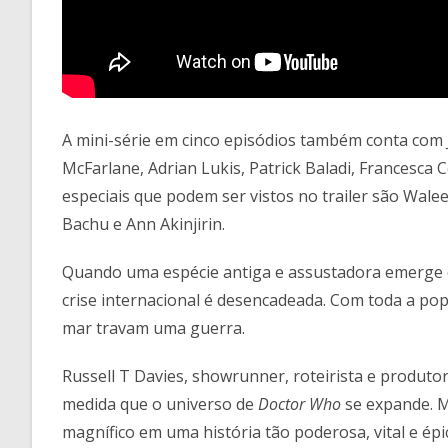
A mini-série em cinco episódios também conta com
McFarlane, Adrian Lukis, Patrick Baladi, Francesca 
especiais que podem ser vistos no trailer são Wa
Bachu e Ann Akinjirin.
Quando uma espécie antiga e assustadora emerge
crise internacional é desencadeada. Com toda a po
mar travam uma guerra.
Russell T Davies, showrunner, roteirista e produto
medida que o universo de
Doctor Who
se expande. M
magnífico em uma história tão poderosa, vital e ép