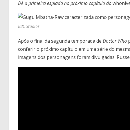
Dê a primeira espiada no próximo capítulo do
whoniv
BBC Studios
Após o final da segunda temporada de
Doctor Who
p
conferir o próximo capítulo em uma série do mesm
imagens dos personagens foram divulgadas: Russe