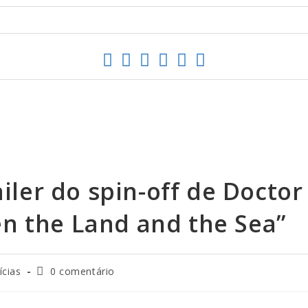
ailer do spin-off de Doctor
n the Land and the Sea”
ícias
0 comentário