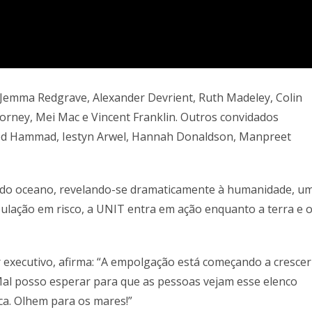
 Jemma Redgrave, Alexander Devrient, Ruth Madeley, Colin
Corney, Mei Mac e Vincent Franklin. Outros convidados
leed Hammad, Iestyn Arwel, Hannah Donaldson, Manpreet
 do oceano, revelando-se dramaticamente à humanidade, u
pulação em risco, a UNIT entra em ação enquanto a terra e 
r executivo, afirma: “A empolgação está começando a crescer
al posso esperar para que as pessoas vejam esse elenco
ica. Olhem para os mares!”