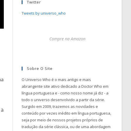
Twitter
Tweets by universo_who
Compre na Amazon
Sobre O Site
ma
O Universo Who é o mais antigo e mais
abrangente site ativo dedicado a Doctor Who em
o
língua portuguesa e - como nosso nome já diz - a
todo o universo desenvolvido a partir da série.
Surgido em 2009, trazemos as novidades e
 à
conteúdo por vezes inédito em língua portuguesa,
seja por meio de nossos projetos próprios de
tradução da série clássica, ou de uma abordagem