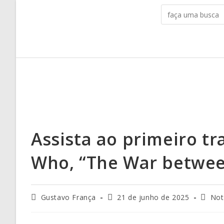
Assista ao primeiro tr
Who, “The War betwee
Gustavo França
21 de junho de 2025
Not