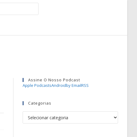
Assine O Nosso Podcast
Apple Podcasts
Android
by Email
RSS
Categorias