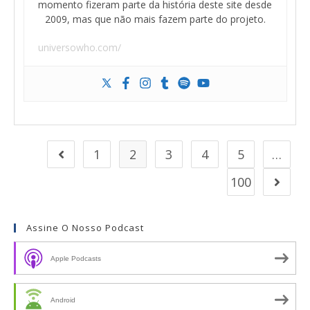
momento fizeram parte da história deste site desde
2009, mas que não mais fazem parte do projeto.
universowho.com/
1
2
3
4
5
…
100
Assine O Nosso Podcast
Apple Podcasts
Android