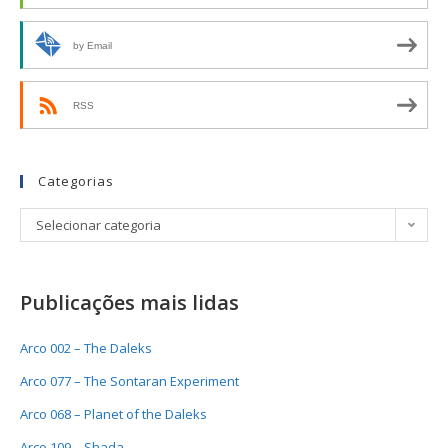
by Email
RSS
Categorias
Selecionar categoria
Publicações mais lidas
Arco 002 – The Daleks
Arco 077 – The Sontaran Experiment
Arco 068 – Planet of the Daleks
Arco 109 – Shada