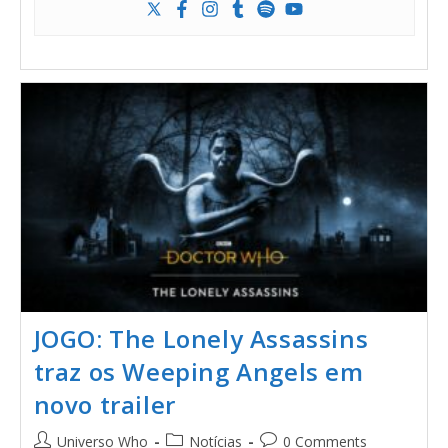
JOGO: The Lonely Assassins
traz os Weeping Angels em
novo trailer
Universo Who
Notícias
0 Comments