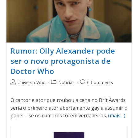
Rumor: Olly Alexander pode
ser o novo protagonista de
Doctor Who
Universo Who
Notícias
0 Comments
O cantor e ator que roubou a cena no Brit Awards
seria o primeiro ator abertamente gay a assumir o
papel – se os rumores forem verdadeiros.
(mais…)