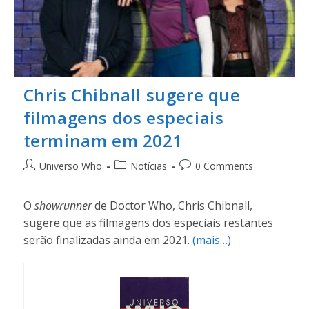
Chris Chibnall sugere que
filmagens dos especiais
terminam em 2021
Universo Who
Notícias
0 Comments
O
showrunner
de Doctor Who, Chris Chibnall,
sugere que as filmagens dos especiais restantes
serão finalizadas ainda em 2021.
(mais…)