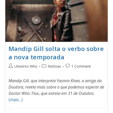
Mandip Gill solta o verbo sobre
a nova temporada
Universo Who
Notícias
1 Comment
Mandip Gill, que interpreta Yasmin Khan, a amiga da
Doutora, revela mais sobre o que podemos esperar de
Doctor Who: Flux, que estreia em 31 de Outubro.
(mais…)