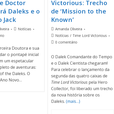
e Doctor
Victorious: Trecho
rá Daleks e o
de ‘Mission to the
o Jack
Known’
iveira
Notícias
Amanda Oliveira
rio
Notícias
/
Time Lord Victorious
0 comentário
rceira Doutora e sua
 dar o pontapé inicial
O Dalek Comandante do Tempo
m um espetacular
e o Dalek Cientista chegaram!
pleto de aventuras:
Para celebrar o lançamento da
of the Daleks. O
segunda das quatro caixas de
e Ano Novo…
Time Lord Victorious
pela Hero
Collector, foi liberado um trecho
da nova história sobre os
Daleks.
(mais…)