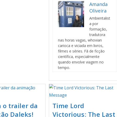
Amanda
Oliveira
Ambientalist
a por
formação,
tradutora
nas horas vagas, whovian
carioca e viciada em livros,
filmes e séries. Fã de ficção
científica, especialmente
quando envolve viagem no
tempo.
 o trailer da
Time Lord
ão Daleks!
Victorious: The Last