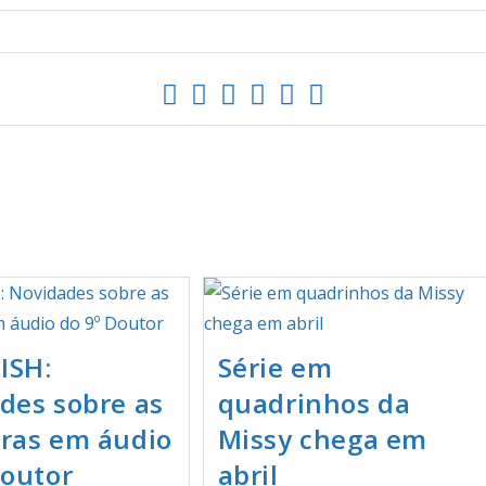
ISH:
Série em
des sobre as
quadrinhos da
ras em áudio
Missy chega em
Doutor
abril