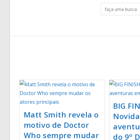
BIG FIN
Matt Smith revela o
Novida
motivo de Doctor
aventu
Who sempre mudar
do 9º 