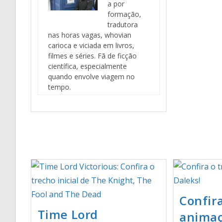
a por
formação,
tradutora
nas horas vagas, whovian
carioca e viciada em livros,
filmes e séries. Fã de ficção
científica, especialmente
quando envolve viagem no
tempo.
Confira
Time Lord
animaç