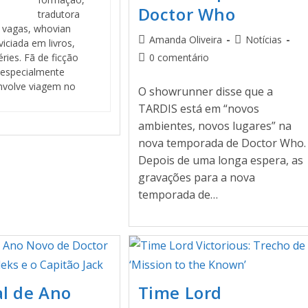
Doctor Who
tradutora
 vagas, whovian
Amanda Oliveira
Notícias
viciada em livros,
éries. Fã de ficção
0 comentário
, especialmente
nvolve viagem no
O showrunner disse que a
TARDIS está em “novos
ambientes, novos lugares” na
nova temporada de Doctor Who.
Depois de uma longa espera, as
gravações para a nova
temporada de…
al de Ano
Time Lord