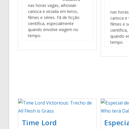
nas horas vagas, whovian
carioca e viciada em livros,
nas horas
filmes e séries. Fã de ficção
carioca e 
científica, especialmente
filmes e s
quando envolve viagem no
científica
tempo.
quando e
tempo.
Time Lord
Especi