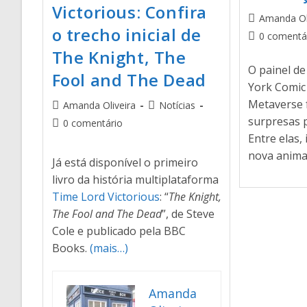
Victorious: Confira
Amanda Ol
o trecho inicial de
0 comentá
The Knight, The
O painel d
Fool and The Dead
York Comi
Metaverse f
Amanda Oliveira
Notícias
surpresas 
0 comentário
Entre elas,
nova anima
Já está disponível o primeiro
livro da história multiplataforma
Time Lord Victorious
: “
The Knight,
The Fool and The Dead
”, de Steve
Cole e publicado pela BBC
Books.
(mais…)
Amanda