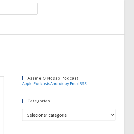
Assine O Nosso Podcast
Apple Podcasts
Android
by Email
RSS
Categorias