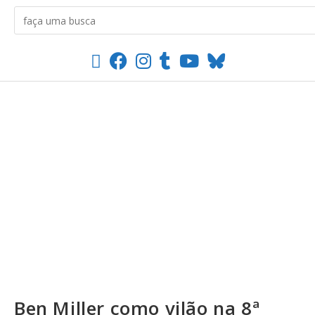
Ben Miller como vilão na 8ª