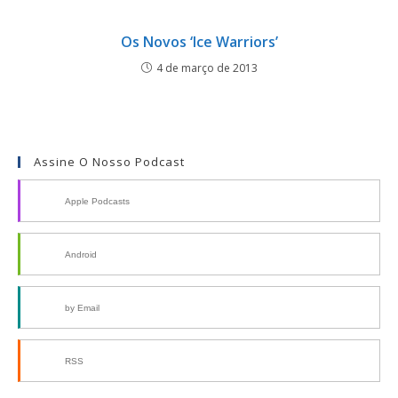
Os Novos ‘Ice Warriors’
4 de março de 2013
Assine O Nosso Podcast
Apple Podcasts
Android
by Email
RSS