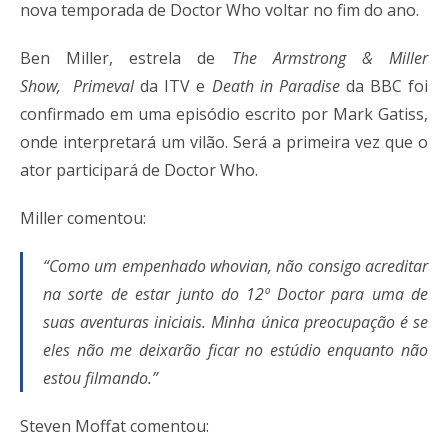
nova temporada de Doctor Who voltar no fim do ano.
Ben Miller, estrela de
The Armstrong & Miller
Show,
Primeval
da ITV e
Death in Paradise
da BBC foi
confirmado em uma episódio escrito por Mark Gatiss,
onde interpretará um vilão. Será a primeira vez que o
ator participará de Doctor Who.
Miller comentou:
“Como um empenhado whovian, não consigo acreditar
na sorte de estar junto do 12º Doctor para uma de
suas aventuras iniciais. Minha única preocupação é se
eles não me deixarão ficar no estúdio enquanto não
estou filmando.”
Steven Moffat comentou: