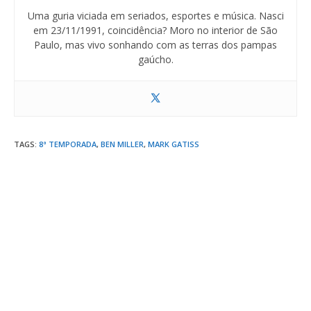
Uma guria viciada em seriados, esportes e música. Nasci
em 23/11/1991, coincidência? Moro no interior de São
Paulo, mas vivo sonhando com as terras dos pampas
gaúcho.
TAGS
:
8ª TEMPORADA
,
BEN MILLER
,
MARK GATISS