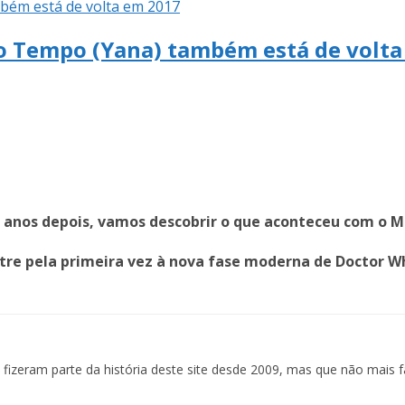
 do Tempo (Yana) também está de volt
dez anos depois, vamos descobrir o que aconteceu com 
stre pela primeira vez à nova fase moderna de Doctor W
izeram parte da história deste site desde 2009, mas que não mais f