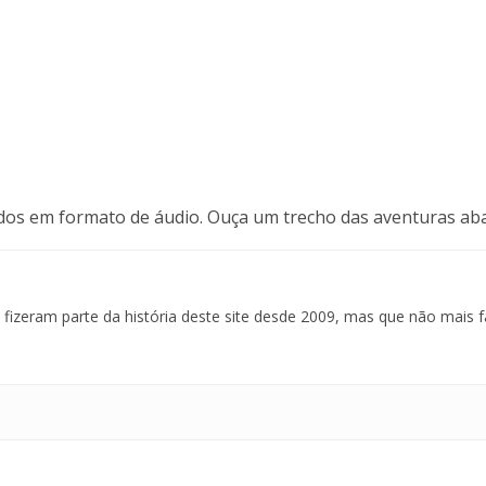
idos
em formato de áudio. Ouça um trecho das aventuras aba
izeram parte da história deste site desde 2009, mas que não mais f