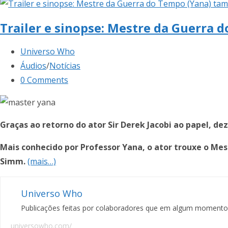
Trailer e sinopse: Mestre da Guerra
Universo Who
Áudios
/
Notícias
0 Comments
Graças ao retorno do ator Sir Derek Jacobi ao papel, 
Mais conhecido por Professor Yana, o ator trouxe o Me
Simm.
(mais…)
Universo Who
Publicações feitas por colaboradores que em algum momento f
universowho.com/