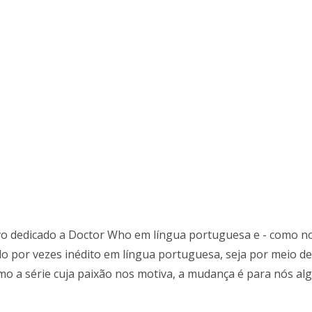
vo dedicado a Doctor Who em língua portuguesa e - como nos
o por vezes inédito em língua portuguesa, seja por meio de 
 a série cuja paixão nos motiva, a mudança é para nós algo