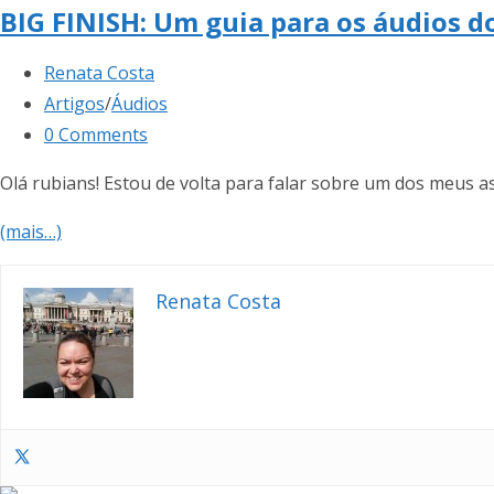
BIG FINISH: Um guia para os áudios d
Renata Costa
Artigos
/
Áudios
0 Comments
Olá rubians! Estou de volta para falar sobre um dos meus a
(mais…)
Renata Costa