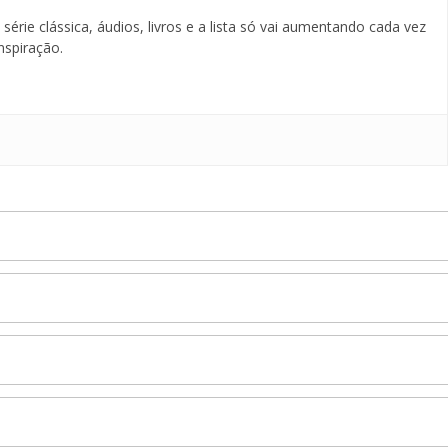
érie clássica, áudios, livros e a lista só vai aumentando cada vez
nspiração.