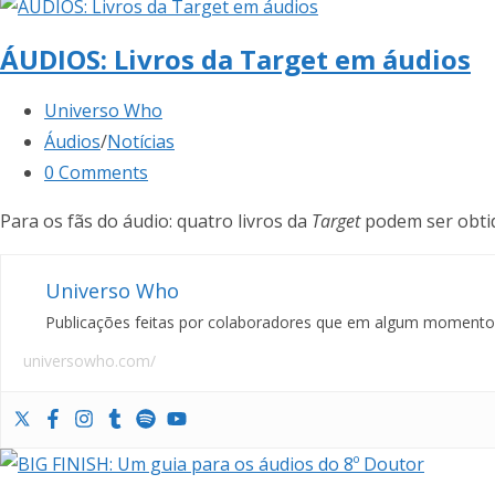
ÁUDIOS: Livros da Target em áudios
Universo Who
Áudios
/
Notícias
0 Comments
Para os fãs do áudio: quatro livros da
Target
podem ser obt
Universo Who
Publicações feitas por colaboradores que em algum momento f
universowho.com/