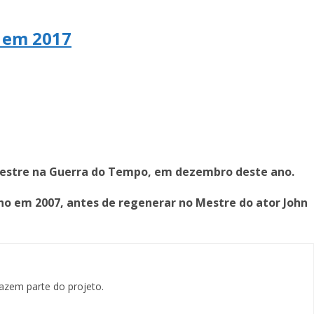
a em 2017
o Mestre na Guerra do Tempo, em dezembro deste ano.
ho em 2007, antes de regenerar no Mestre do ator John
azem parte do projeto.