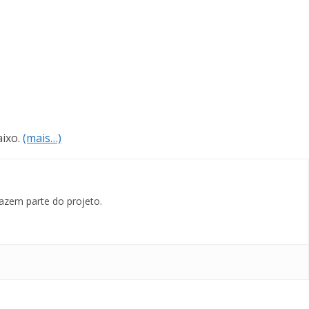
ixo.
(mais…)
azem parte do projeto.