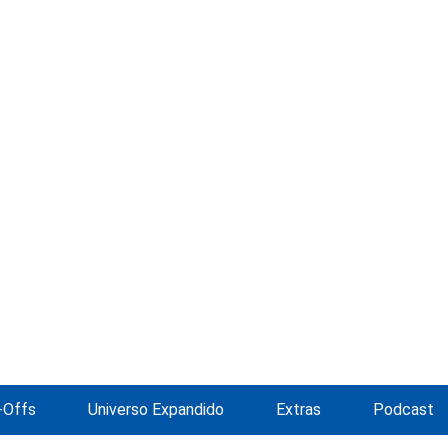
-Offs
Universo Expandido
Extras
Podcast