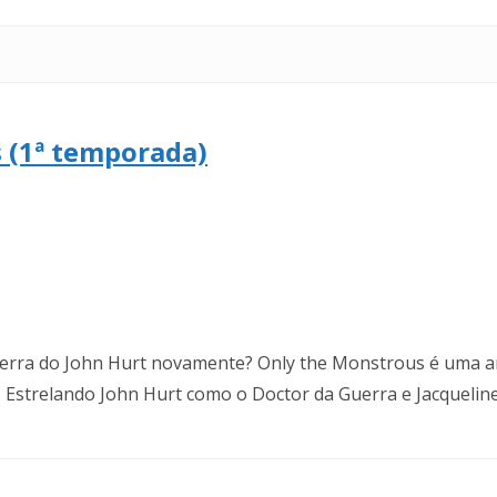
 (1ª temporada)
erra do John Hurt novamente? Only the Monstrous é uma ant
 Estrelando John Hurt como o Doctor da Guerra e Jacqueline