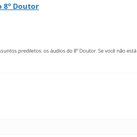
o 8º Doutor
ssuntos prediletos: os áudios do 8º Doutor. Se você não es