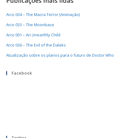
Publicações mais lidas
Arco 034 – The Macra Terror (Animação)
Arco 033 – The Moonbase
Arco 001 – An Unearthly Child
Arco 036 – The Evil of the Daleks
Atualização sobre os planos para o futuro de Doctor Who
Facebook
Twitter