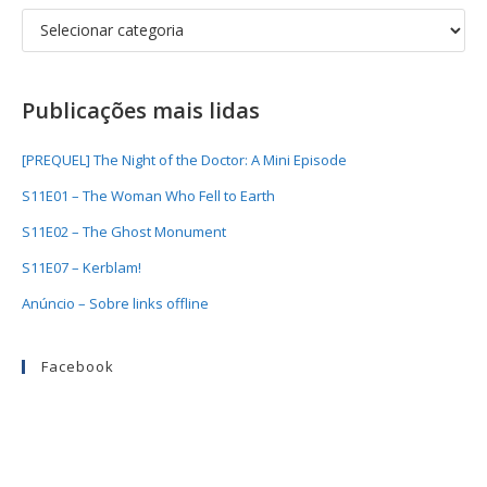
Publicações mais lidas
[PREQUEL] The Night of the Doctor: A Mini Episode
S11E01 – The Woman Who Fell to Earth
S11E02 – The Ghost Monument
S11E07 – Kerblam!
Anúncio – Sobre links offline
Facebook