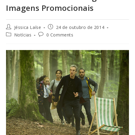
Imagens Promocionais
Jéssica Laíse
24 de outubro de 2014
Notícias
0 Comments