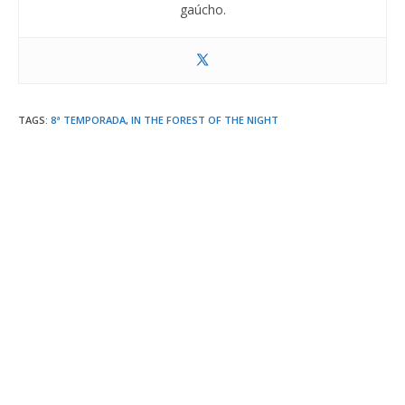
gaúcho.
TAGS
:
8ª TEMPORADA
,
IN THE FOREST OF THE NIGHT