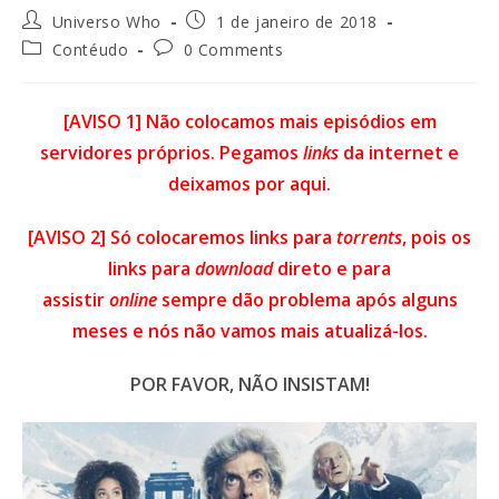
Universo Who
1 de janeiro de 2018
Contéudo
0 Comments
[AVISO 1] Não colocamos mais episódios em
servidores próprios. Pegamos
links
da internet e
deixamos por aqui.
[AVISO 2] Só colocaremos links para
torrents
, pois os
links para
download
direto e para
assistir
online
sempre dão
problema
após alguns
meses e nós não vamos mais
atualizá-los
.
POR FAVOR, NÃO INSISTAM!