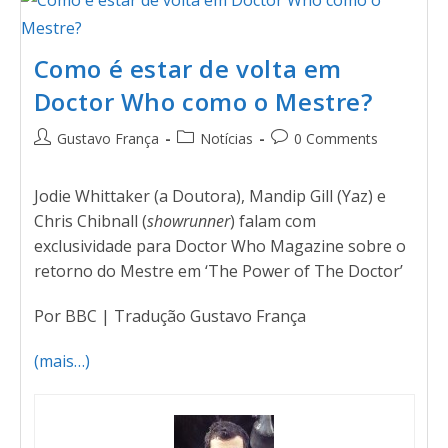
Como é estar de volta em
Doctor Who como o Mestre?
Gustavo França
Notícias
0 Comments
Jodie Whittaker (a Doutora), Mandip Gill (Yaz) e
Chris Chibnall (
showrunner
) falam com
exclusividade para Doctor Who Magazine sobre o
retorno do Mestre em ‘The Power of The Doctor’
Por BBC | Tradução Gustavo França
(mais…)