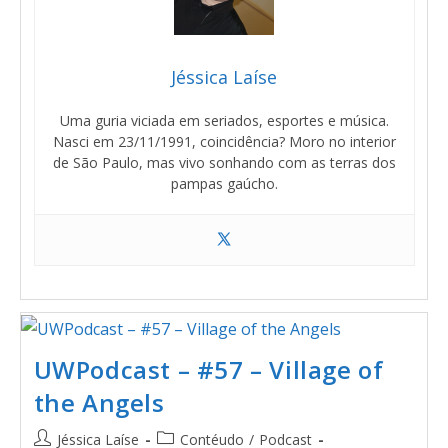
Jéssica Laíse
Uma guria viciada em seriados, esportes e música.
Nasci em 23/11/1991, coincidência? Moro no interior
de São Paulo, mas vivo sonhando com as terras dos
pampas gaúcho.
UWPodcast – #57 – Village of
the Angels
Jéssica Laíse
Contéudo
/
Podcast