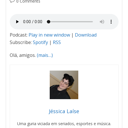
0 Comments
Podcast:
Play in new window
|
Download
Subscribe:
Spotify
|
RSS
Olá, amigos.
(mais…)
Jéssica Laíse
Uma guria viciada em seriados, esportes e música.