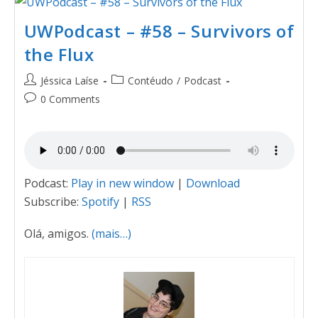
UWPodcast – #58 – Survivors of
the Flux
Jéssica Laíse
Contéudo
/
Podcast
0 Comments
Podcast:
Play in new window
|
Download
Subscribe:
Spotify
|
RSS
Olá, amigos.
(mais…)