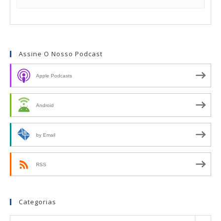
Assine O Nosso Podcast
Apple Podcasts
Android
by Email
RSS
Categorias