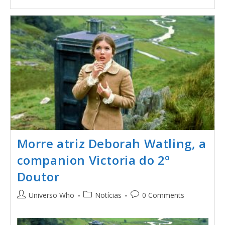
Morre atriz Deborah Watling, a
companion Victoria do 2º
Doutor
Universo Who
Notícias
0 Comments