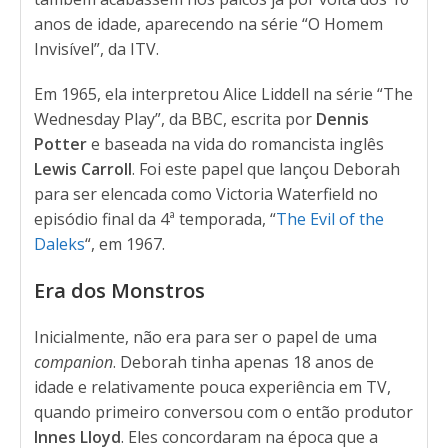
anos de idade, aparecendo na série “O Homem
Invisível”, da ITV.
Em 1965, ela interpretou Alice Liddell na série “The
Wednesday Play”, da BBC, escrita por
Dennis
Potter
e baseada na vida do romancista inglês
Lewis Carroll
. Foi este papel que lançou Deborah
para ser elencada como Victoria Waterfield no
episódio final da 4ª temporada, “
The Evil of the
Daleks
“, em 1967.
Era dos Monstros
Inicialmente, não era para ser o papel de uma
companion
. Deborah tinha apenas 18 anos de
idade e relativamente pouca experiência em TV,
quando primeiro conversou com o então produtor
Innes Lloyd
. Eles concordaram na época que a