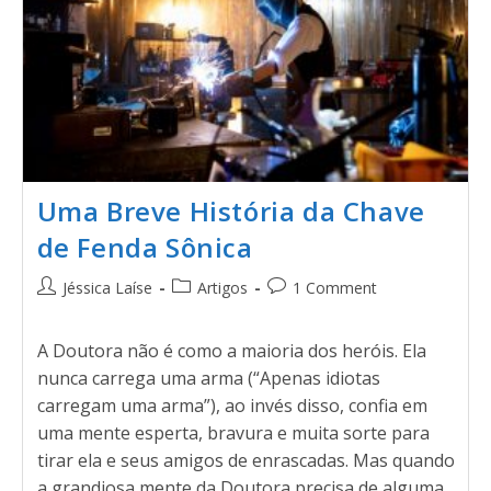
Uma Breve História da Chave
de Fenda Sônica
Jéssica Laíse
Artigos
1 Comment
A Doutora não é como a maioria dos heróis. Ela
nunca carrega uma arma (“Apenas idiotas
carregam uma arma”), ao invés disso, confia em
uma mente esperta, bravura e muita sorte para
tirar ela e seus amigos de enrascadas. Mas quando
a grandiosa mente da Doutora precisa de alguma