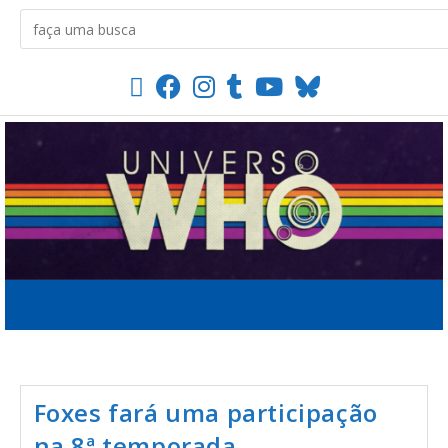
Foxes fará uma participação
na 8ª temporada.