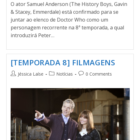
O ator Samuel Anderson (The History Boys, Gavin
& Stacey, Emmerdale) está confirmado para se
juntar ao elenco de Doctor Who como um
personagem recorrente na 8ª temporada, a qual
introduzirá Peter…
[TEMPORADA 8] FILMAGENS
Jéssica Laíse
Notícias
0 Comments