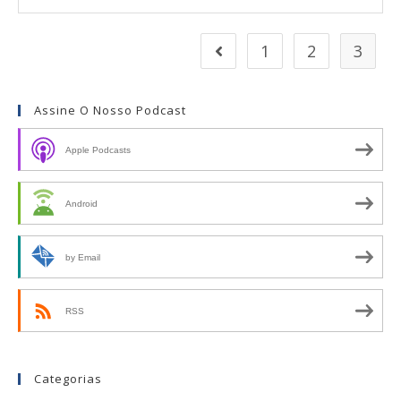
1
2
3
Assine O Nosso Podcast
Apple Podcasts
Android
by Email
RSS
Categorias