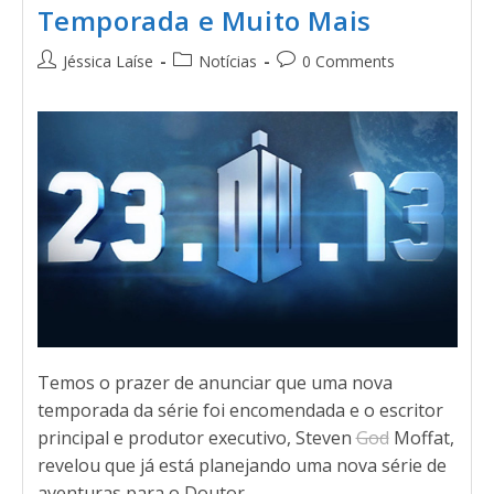
Temporada e Muito Mais
Jéssica Laíse
Notícias
0 Comments
Temos o prazer de anunciar que uma nova
temporada da série foi encomendada e o escritor
principal e produtor executivo, Steven
God
Moffat,
revelou que já está planejando uma nova série de
aventuras para o Doutor.