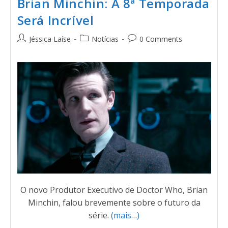
Brian Minchin: A 8ª Temporada
Será Incrível
Jéssica Laíse
Notícias
0 Comments
O novo Produtor Executivo de Doctor Who, Brian
Minchin, falou brevemente sobre o futuro da
série.
(mais…)