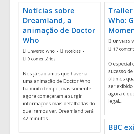
Notícias sobre
Trailer
Dreamland, a
Who: G
animação de Doctor
Momen
Who
Universo 
17 coment
Universo Who
Notícias
9 comentários
O especial 
sucesso de
Nós já sabíamos que haveria
últimos qu
uma animação de Doctor Who
ser exibido
há muito tempo, mas somente
agora é que
agora começaram a surgir
legal…
informações mais detalhadas do
que iremos ver. Dreamland terá
42 minutos…
BBC ex