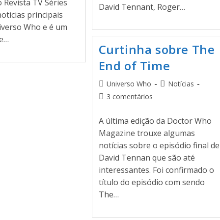
 Revista TV Séries
David Tennant, Roger…
oticias principais
iverso Who e é um
le…
Curtinha sobre The
End of Time
Universo Who
Notícias
3 comentários
A última edição da Doctor Who
Magazine trouxe algumas
notícias sobre o episódio final de
David Tennan que são até
interessantes. Foi confirmado o
título do episódio com sendo
The…