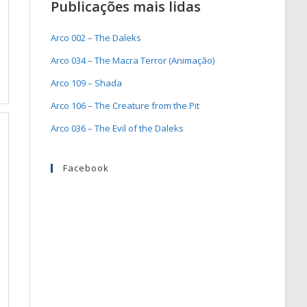
Publicações mais lidas
Arco 002 – The Daleks
Arco 034 – The Macra Terror (Animação)
Arco 109 – Shada
Arco 106 – The Creature from the Pit
Arco 036 – The Evil of the Daleks
Facebook