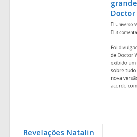
grande
Doctor
Universo 
3 comentá
Foi divulga
de Doctor 
exibido um
sobre tudo
nova versã
acordo com
Revelações Natalin