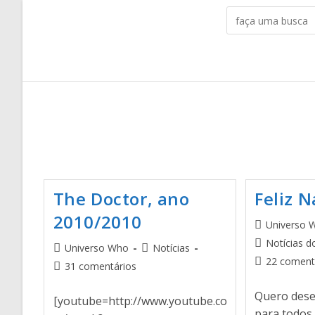
The Doctor, ano
Feliz N
2010/2010
Universo 
Notícias d
Universo Who
Notícias
22 coment
31 comentários
Quero desej
[youtube=http://www.youtube.co
para todos