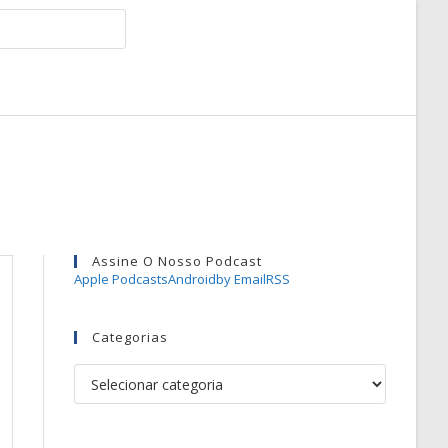
Assine O Nosso Podcast
Apple Podcasts
Android
by Email
RSS
Categorias