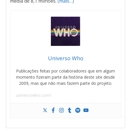
média de 8,1 milhões.
(mais…)
Universo Who
Publicações feitas por colaboradores que em algum
momento fizeram parte da história deste site desde
2009, mas que não mais fazem parte do projeto.
universowho.com/