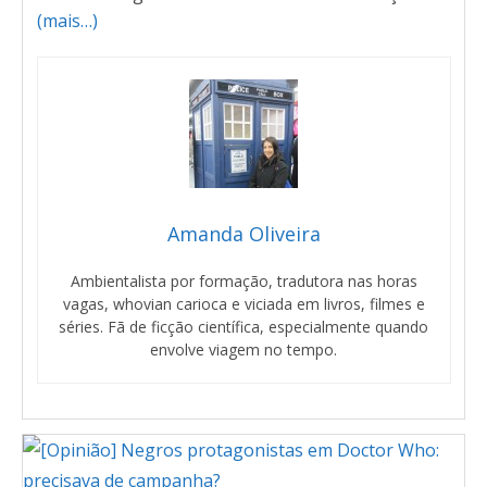
(mais…)
Amanda Oliveira
Ambientalista por formação, tradutora nas horas
vagas, whovian carioca e viciada em livros, filmes e
séries. Fã de ficção científica, especialmente quando
envolve viagem no tempo.