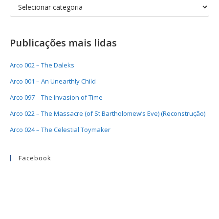
Publicações mais lidas
Arco 002 – The Daleks
Arco 001 – An Unearthly Child
Arco 097 – The Invasion of Time
Arco 022 – The Massacre (of St Bartholomew’s Eve) (Reconstrução)
Arco 024 – The Celestial Toymaker
Facebook