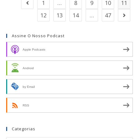
1
…
8
9
10
11
12
13
14
…
47
Assine O Nosso Podcast
Apple Podcasts
Android
by Email
RSS
Categorias