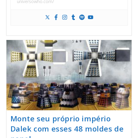
universowho.com/
Monte seu próprio império
Dalek com esses 48 moldes de