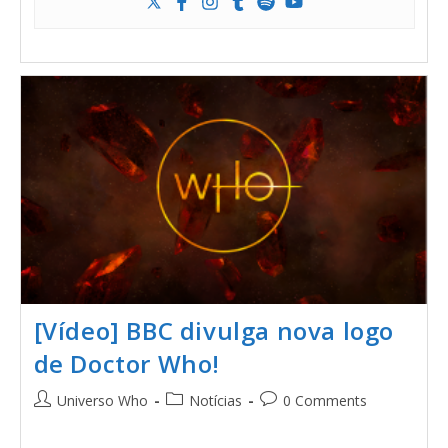
[Vídeo] BBC divulga nova logo
de Doctor Who!
Universo Who
Notícias
0 Comments