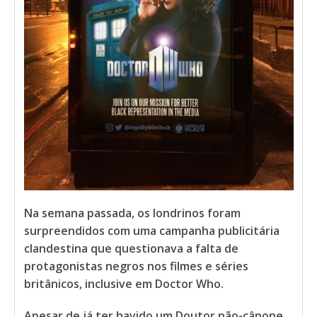
Na semana passada, os londrinos foram
surpreendidos com uma campanha publicitária
clandestina que questionava a falta de
protagonistas negros nos filmes e séries
britânicos, inclusive em Doctor Who.
Apesar de já ter havido um Doutor não-cânone