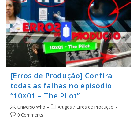
[Erros de Produção] Confira
todas as falhas no episódio
“10×01 – The Pilot”
Universo Who
Artigos
/
Erros de Produção
0 Comments