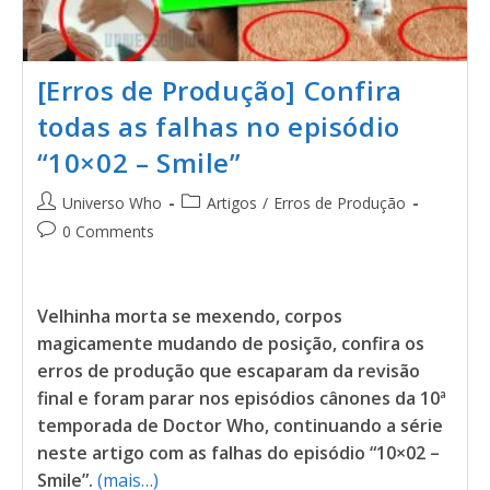
[Erros de Produção] Confira
todas as falhas no episódio
“10×02 – Smile”
Universo Who
Artigos
/
Erros de Produção
0 Comments
Velhinha morta se mexendo, corpos
magicamente mudando de posição, confira os
erros de produção que escaparam da revisão
final e foram parar nos episódios cânones da 10ª
temporada de Doctor Who, continuando a série
neste artigo com as falhas do episódio “10×02 –
Smile”.
(mais…)