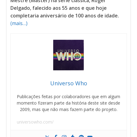
Mestre (Master) na série clássica, Roger
Delgado, falecido aos 55 anos e que hoje
completaria aniversário de 100 anos de idade.
(mais…)
Universo Who
Publicações feitas por colaboradores que em algum
momento fizeram parte da história deste site desde
2009, mas que não mais fazem parte do projeto.
universowho.com/