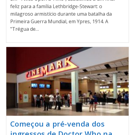
feliz para a família Lethbridge-Stewart: o
milagroso armistício durante uma batalha da
Primeira Guerra Mundial, em Ypres, 1914. A
"Trégua de…
Começou a pré-venda dos
ingressos de Doctor Who na