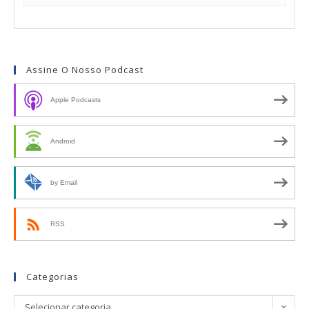
Assine O Nosso Podcast
Apple Podcasts
Android
by Email
RSS
Categorias
Selecionar categoria