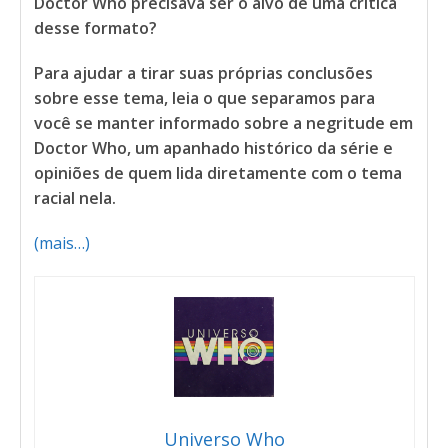
Doctor Who precisava ser o alvo de uma crítica
desse formato?
Para ajudar a tirar suas próprias conclusões
sobre esse tema, leia o que separamos para
você se manter informado sobre a negritude em
Doctor Who, um apanhado histórico da série e
opiniões de quem lida diretamente com o tema
racial nela.
(mais…)
Universo Who