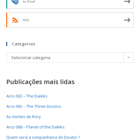
by Email
RSS
Categorias
Selecionar categoria
Publicações mais lidas
Arco 002 – The Daleks
Arco 065 – The Three Doctors
As mortes de Rory
Arco 068 – Planet of the Daleks
Quem será a companheira do Doutor ?