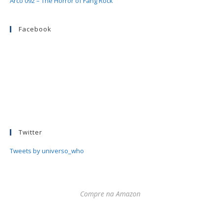
Arco 092 – The Horror of Fang Rock
Facebook
Twitter
Tweets by universo_who
Compre na Amazon