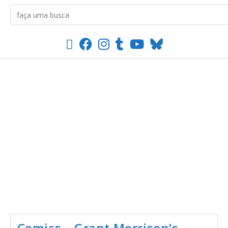
Comics – Grant Morrison’s