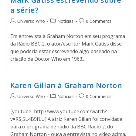
a série?
Universo Who
Notícias
0 Comments
Em entrevista à Graham Norton em seu programa
da Rádio BBC 2, o ator/escritor Mark Gatiss disse
que poderia estar escrevendo algo baseado na
criação de Doctor Who em 1963.…
Karen Gillan à Graham Norton
Universo Who
Notícias
0 Comments
[youtube=http://www.youtube.com/watch?
v=RSj5L4B9fLU] A atriz Karen Gillan foi convidada
para o programa de rádio da BBC Radio 2, do
Graham Norton - ouça a entrevista no vídeo acima.