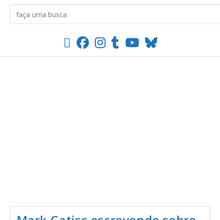
Mark Gatiss escrevendo sobre