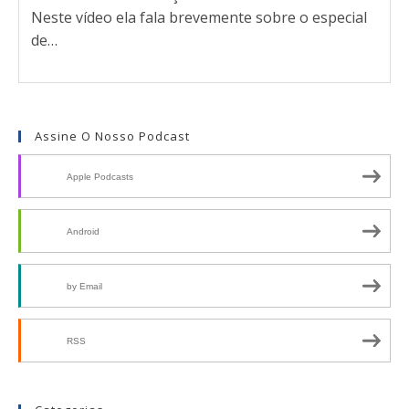
Neste vídeo ela fala brevemente sobre o especial
de…
Assine O Nosso Podcast
Apple Podcasts
Android
by Email
RSS