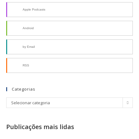
Apple Podcasts
Android
by Email
RSS
Categorias
Selecionar categoria
Publicações mais lidas