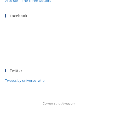
Arco 065 – The Three Doctors
Facebook
Twitter
Tweets by universo_who
Compre na Amazon