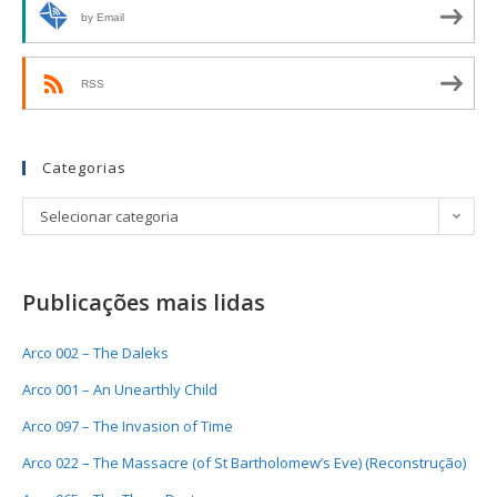
by Email
RSS
Categorias
Selecionar categoria
Publicações mais lidas
Arco 002 – The Daleks
Arco 001 – An Unearthly Child
Arco 097 – The Invasion of Time
Arco 022 – The Massacre (of St Bartholomew’s Eve) (Reconstrução)