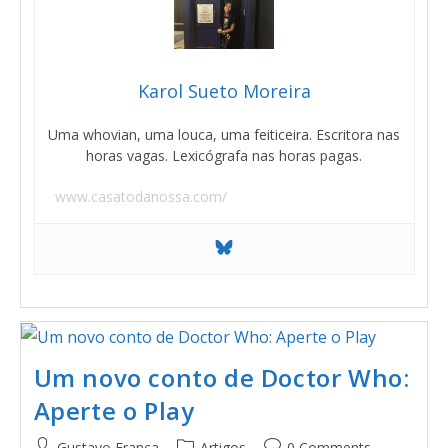
Karol Sueto Moreira
Uma whovian, uma louca, uma feiticeira. Escritora nas
horas vagas. Lexicógrafa nas horas pagas.
www.casatodanossa.com/
Um novo conto de Doctor Who:
Aperte o Play
Gustavo França
Artigos
0 Comments