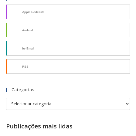
Apple Podcasts
Android
by Email
RSS
Categorias
Publicações mais lidas