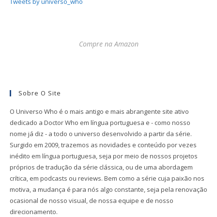
Tweets by universo_who
Compre na Amazon
Sobre O Site
O Universo Who é o mais antigo e mais abrangente site ativo
dedicado a Doctor Who em língua portuguesa e - como nosso
nome já diz - a todo o universo desenvolvido a partir da série.
Surgido em 2009, trazemos as novidades e conteúdo por vezes
inédito em língua portuguesa, seja por meio de nossos projetos
próprios de tradução da série clássica, ou de uma abordagem
crítica, em podcasts ou reviews. Bem como a série cuja paixão nos
motiva, a mudança é para nós algo constante, seja pela renovação
ocasional de nosso visual, de nossa equipe e de nosso
direcionamento.