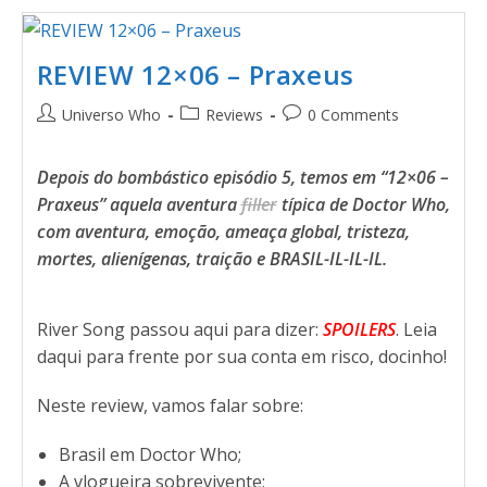
REVIEW 12×06 – Praxeus
Universo Who
Reviews
0 Comments
Depois do bombástico episódio 5, temos em “12×06 –
Praxeus” aquela aventura
filler
típica de Doctor Who,
com aventura, emoção, ameaça global, tristeza,
mortes, alienígenas, traição e BRASIL-IL-IL-IL.
River Song passou aqui para dizer:
SPOILERS
. Leia
daqui para frente por sua conta em risco, docinho!
Neste review, vamos falar sobre:
Brasil em Doctor Who;
A vlogueira sobrevivente;