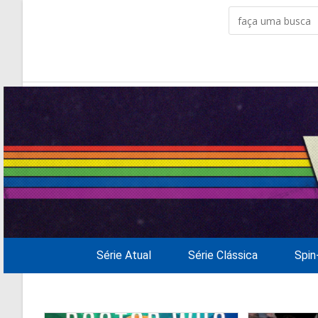
Série Atual
Série Clássica
Spin