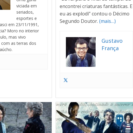
encontrei criaturas fantásticas. E
viciada em
seriados,
eu as explodi” contou o Décimo
esportes e
Segundo Doutor.
(mais…)
asci em 23/11/1991,
cia? Moro no interior
ulo, mas vivo
Gustavo
com as terras dos
França
aúcho.