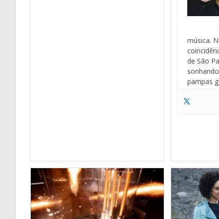
música. N
coincidên
de São Pa
sonhando 
pampas g