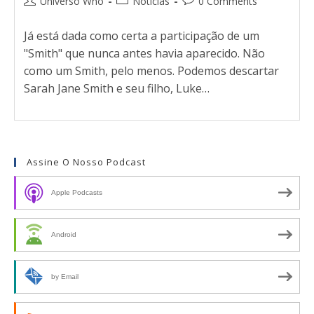
Universo Who
Notícias
0 Comments
Já está dada como certa a participação de um
"Smith" que nunca antes havia aparecido. Não
como um Smith, pelo menos. Podemos descartar
Sarah Jane Smith e seu filho, Luke…
Assine O Nosso Podcast
Apple Podcasts
Android
by Email