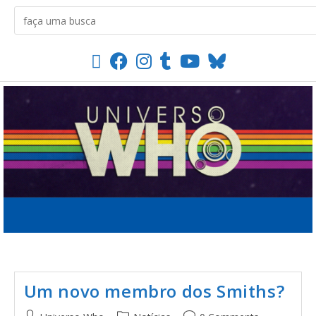
Um novo membro dos Smiths?