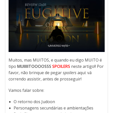
Muitos, mas MUITOS, e quando eu digo MUITO é
tipo
MUIIIIITOOOOSSS
SPOILERS
neste artigo!! Por
favor, não brinque de pegar
spoilers
aqui: vá
correndo assistir, antes de prosseguir!
Vamos falar sobre:
O retorno dos Judoon
Personagens secundárias e ambientações