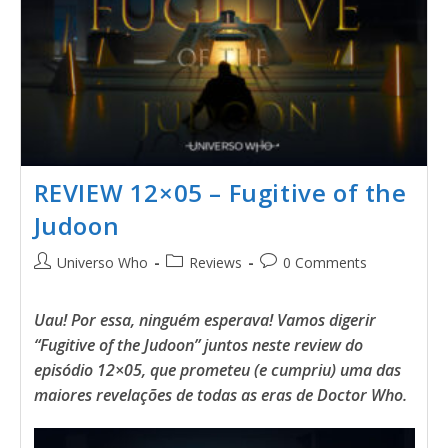
REVIEW 12×05 – Fugitive of the
Judoon
Universo Who
Reviews
0 Comments
Uau! Por essa, ninguém esperava! Vamos digerir
“Fugitive of the Judoon” juntos neste review do
episódio 12×05, que prometeu (e cumpriu) uma das
maiores revelações de todas as eras de Doctor Who.