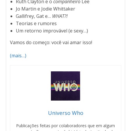
Ruth Clayton e o
companheiro
Lee
Jo Martin e Jodie Whittaker
Gallifrey, Gat e…
WHAT?!
Teorias e rumores
Um retorno improvável (e sexy…)
Vamos do começo: você vai amar isso!
(mais…)
Universo Who
Publicações feitas por colaboradores que em algum