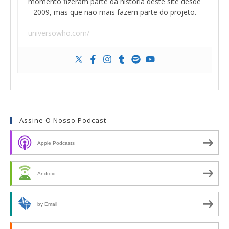
momento fizeram parte da história deste site desde
2009, mas que não mais fazem parte do projeto.
universowho.com/
Assine O Nosso Podcast
Apple Podcasts
Android
by Email