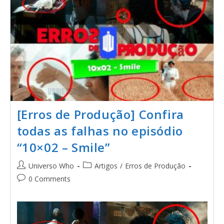
[Erros de Produção] Confira
todas as falhas no episódio
“10×02 – Smile”
Universo Who
Artigos
/
Erros de Produção
0 Comments