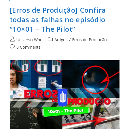
[Erros de Produção] Confira
todas as falhas no episódio
“10×01 – The Pilot”
Universo Who
Artigos
/
Erros de Produção
0 Comments