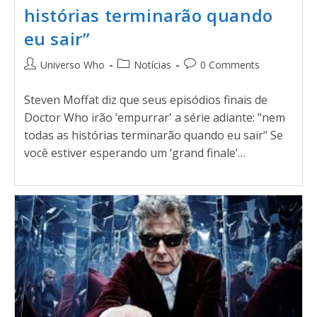
histórias terminarão quando
eu sair”
Universo Who
Notícias
0 Comments
Steven Moffat diz que seus episódios finais de
Doctor Who irão ‘empurrar' a série adiante: "nem
todas as histórias terminarão quando eu sair" Se
você estiver esperando um ‘grand finale’…