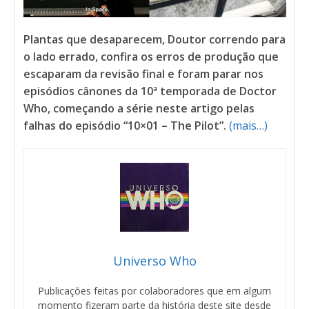
Plantas que desaparecem, Doutor correndo para
o lado errado, confira os erros de produção que
escaparam da revisão final e foram parar nos
episódios cânones da 10ª temporada de Doctor
Who, começando a série neste artigo pelas
falhas do episódio “10×01 – The Pilot”.
(mais…)
Universo Who
Publicações feitas por colaboradores que em algum
momento fizeram parte da história deste site desde