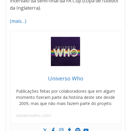
intervalo da semi-final da FA Cup (copa de futebol
da Inglaterra).
(mais…)
Universo Who
Publicações feitas por colaboradores que em algum
momento fizeram parte da história deste site desde
2009, mas que não mais fazem parte do projeto.
universowho.com/