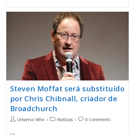
Steven Moffat será substituído
por Chris Chibnall, criador de
Broadchurch
Universo Who
Notícias
0 Comments