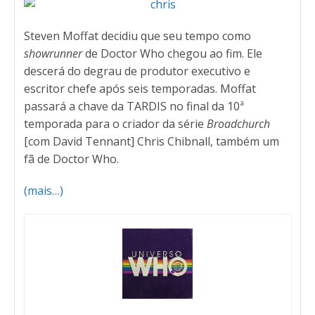
Steven Moffat decidiu que seu tempo como
showrunner
de Doctor Who chegou ao fim. Ele
descerá do degrau de produtor executivo e
escritor chefe após seis temporadas. Moffat
passará a chave da TARDIS no final da 10ª
temporada para o criador da série
Broadchurch
[com David Tennant] Chris Chibnall, também um
fã de Doctor Who.
(mais…)