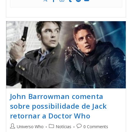
John Barrowman comenta
sobre possibilidade de Jack
retornar a Doctor Who
Universo Who
Notícias
0 Comments