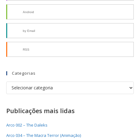
Android
by Email
RSS
Categorias
Publicações mais lidas
Arco 002 – The Daleks
Arco 034 – The Macra Terror (Animação)