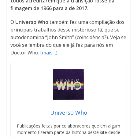
todos acreditarem que a transição fosse da
filmagem de 1966 para a de 2017.
O
Universo Who
também fez uma compilação dos
principais trabalhos desse misterioso fã, que se
autodenomina “John Smith” (coincidência?). Veja se
você se lembra do que ele já fez para nós em
Doctor Who.
(mais…)
Universo Who
Publicações feitas por colaboradores que em algum
momento fizeram parte da história deste site desde