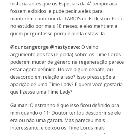
história antes que os Especiais da 4ª temporada
fossem exibidos, e pude pedir a eles para
manterem o interior da TARDIS do Eccleston. Ficou
no estúdio por mais 18 meses, e eles mentiam a
quem perguntasse porque ainda estava lá.
@duncangeorge @hastydave:
O velho
argumento dos fãs (e piada) sobre os Time Lords
poderem mudar de gênero na regeneração parece
estar agora definido. Houve algum debate, ou
desacordo em relação a isso? Isso pressupõe a
aparição de uma Time Lady? E quem você gostaria
que fizesse uma Time Lady?
Gaiman:
O estranho é que isso ficou definido pra
mim quando o 11º Doutor tentou descobrir se ele
era ou não uma garota. Mas pareceu mais
interessante, e deixou os Time Lords mais