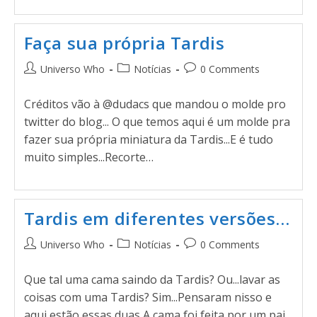
Faça sua própria Tardis
Universo Who
Notícias
0 Comments
Créditos vão à @dudacs que mandou o molde pro
twitter do blog... O que temos aqui é um molde pra
fazer sua própria miniatura da Tardis...E é tudo
muito simples...Recorte…
Tardis em diferentes versões…
Universo Who
Notícias
0 Comments
Que tal uma cama saindo da Tardis? Ou...lavar as
coisas com uma Tardis? Sim...Pensaram nisso e
aqui estão essas duas A cama foi feita por um pai