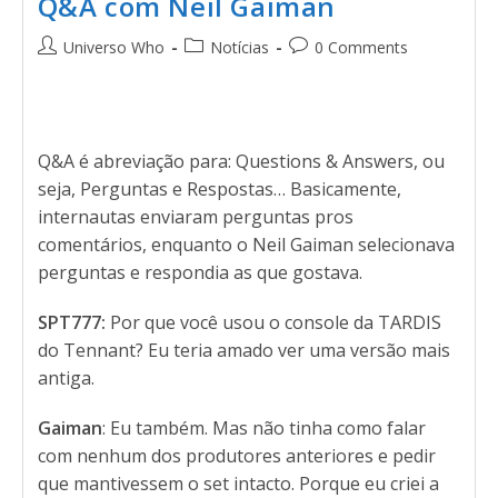
Q&A com Neil Gaiman
Universo Who
Notícias
0 Comments
Q&A é abreviação para: Questions & Answers, ou
seja, Perguntas e Respostas… Basicamente,
internautas enviaram perguntas pros
comentários, enquanto o Neil Gaiman selecionava
perguntas e respondia as que gostava.
SPT777:
Por que você usou o console da TARDIS
do Tennant? Eu teria amado ver uma versão mais
antiga.
Gaiman
: Eu também. Mas não tinha como falar
com nenhum dos produtores anteriores e pedir
que mantivessem o set intacto. Porque eu criei a