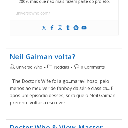
2009, mas que não mais fazem parte do projeto.
universowho.com/
Neil Gaiman volta?
Universo Who
Notícias
0 Comments
The Doctor's Wife foi algo...maravilhoso, pelo
menos ao meu ver de fanboy da série clássica... E
após um episódio desses, será que o Neil Gaiman
pretente voltar a escrever…
Doctor Who & View-Master