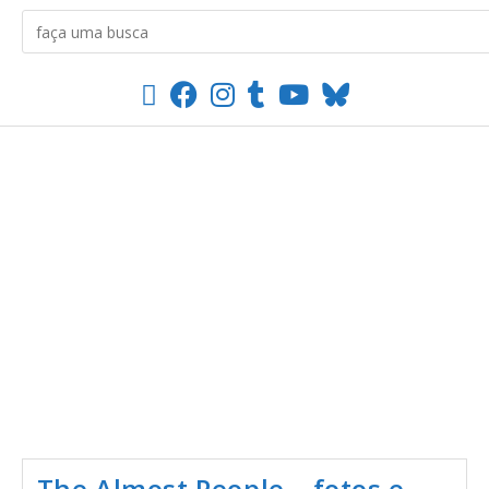
The Almost People – fotos e