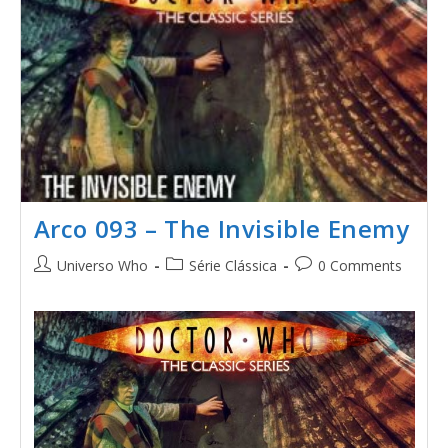
Arco 093 – The Invisible Enemy
Universo Who
Série Clássica
0 Comments