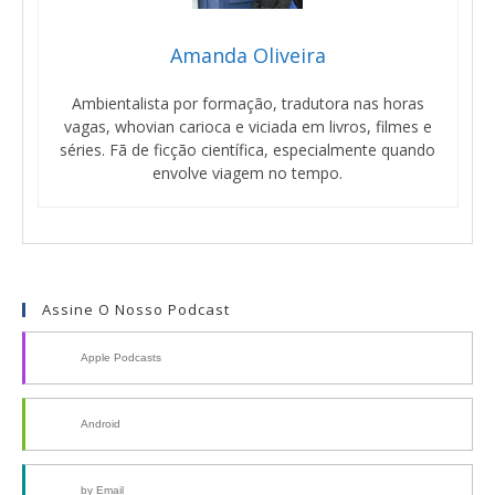
Amanda Oliveira
Ambientalista por formação, tradutora nas horas
vagas, whovian carioca e viciada em livros, filmes e
séries. Fã de ficção científica, especialmente quando
envolve viagem no tempo.
Assine O Nosso Podcast
Apple Podcasts
Android
by Email