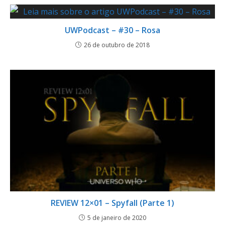
UWPodcast – #30 – Rosa
26 de outubro de 2018
REVIEW 12×01 – Spyfall (Parte 1)
5 de janeiro de 2020