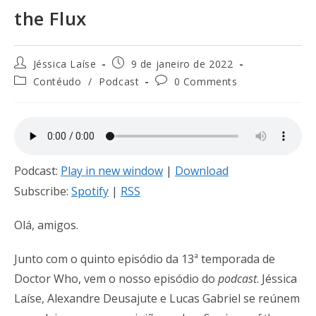
the Flux
Jéssica Laíse
9 de janeiro de 2022
Contéudo
/
Podcast
0 Comments
Podcast:
Play in new window
|
Download
Subscribe:
Spotify
|
RSS
Olá, amigos.
Junto com o quinto episódio da 13ª temporada de
Doctor Who, vem o nosso episódio do
podcast
. Jéssica
Laíse, Alexandre Deusajute e Lucas Gabriel se reúnem