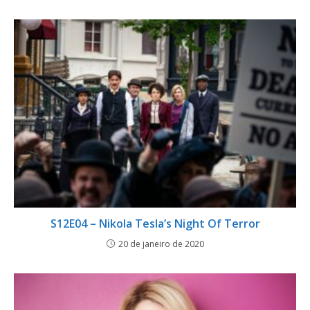
S12E04 – Nikola Tesla’s Night Of Terror
20 de janeiro de 2020