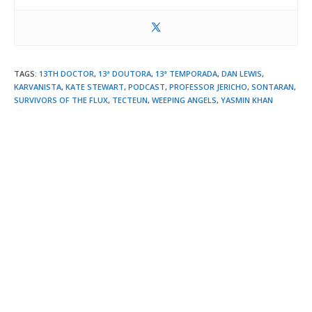
TAGS
:
13TH DOCTOR
,
13ª DOUTORA
,
13ª TEMPORADA
,
DAN LEWIS
,
KARVANISTA
,
KATE STEWART
,
PODCAST
,
PROFESSOR JERICHO
,
SONTARAN
,
SURVIVORS OF THE FLUX
,
TECTEUN
,
WEEPING ANGELS
,
YASMIN KHAN