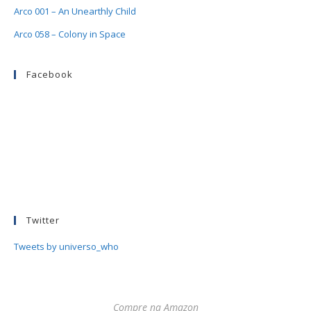
Arco 001 – An Unearthly Child
Arco 058 – Colony in Space
Facebook
Twitter
Tweets by universo_who
Compre na Amazon