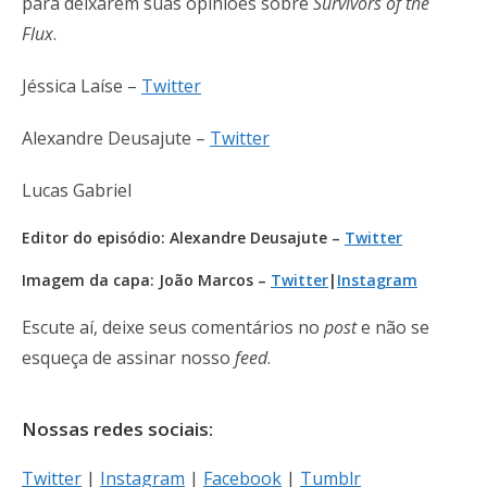
para deixarem suas opiniões sobre
Survivors of the
Flux
.
Jéssica Laíse –
Twitter
Alexandre Deusajute –
Twitter
Lucas Gabriel
Editor do episódio: Alexandre Deusajute –
Twitter
Imagem da capa: João Marcos –
Twitter
|
Instagram
Escute aí, deixe seus comentários no
post
e não se
esqueça de assinar nosso
feed
.
Nossas redes sociais:
Twitter
|
Instagram
|
Facebook
|
Tumblr