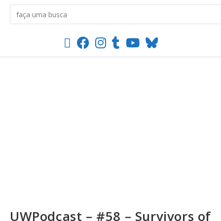
UWPodcast – #58 – Survivors of