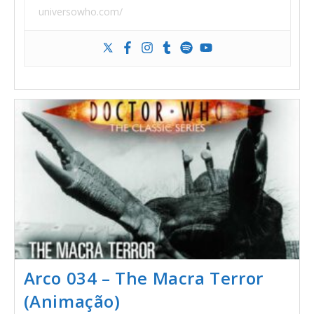
universowho.com/
Arco 034 – The Macra Terror
(Animação)