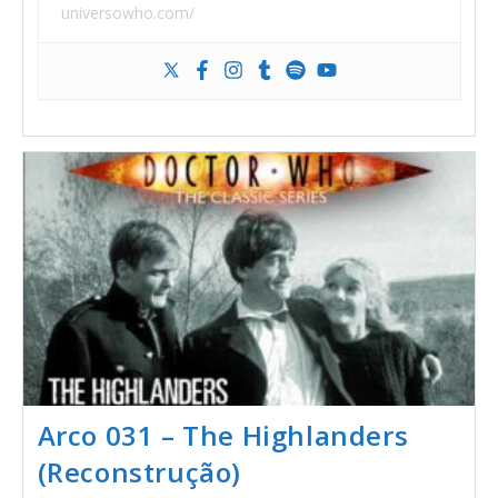
universowho.com/
Arco 031 – The Highlanders
(Reconstrução)