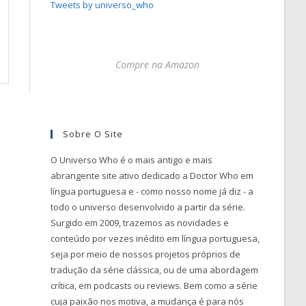
Tweets by universo_who
Compre na Amazon
Sobre O Site
O Universo Who é o mais antigo e mais
abrangente site ativo dedicado a Doctor Who em
língua portuguesa e - como nosso nome já diz - a
todo o universo desenvolvido a partir da série.
Surgido em 2009, trazemos as novidades e
conteúdo por vezes inédito em língua portuguesa,
seja por meio de nossos projetos próprios de
tradução da série clássica, ou de uma abordagem
crítica, em podcasts ou reviews. Bem como a série
cuja paixão nos motiva, a mudança é para nós