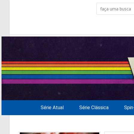
Série Atual
Série Clássica
Spin