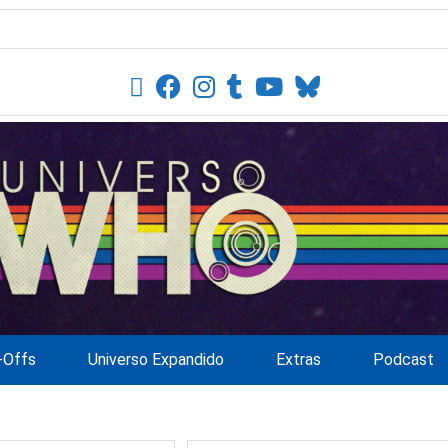
-Offs
Universo Expandido
Extras
Podcast