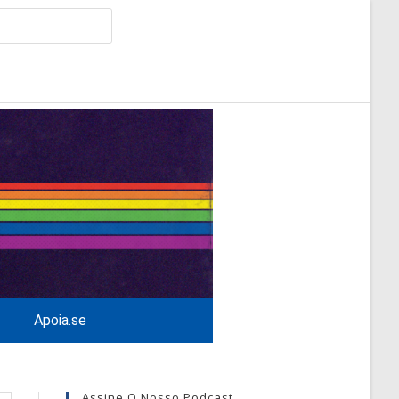
Apoia.se
Assine O Nosso Podcast