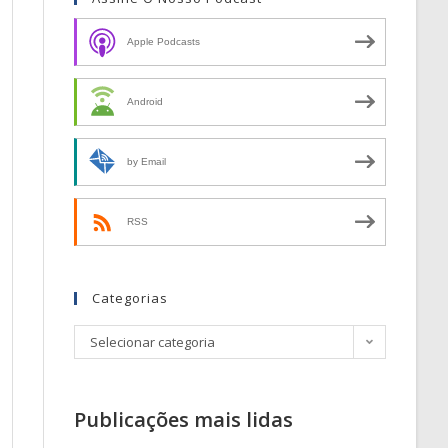
Apple Podcasts
Android
by Email
RSS
Categorias
Selecionar categoria
Publicações mais lidas