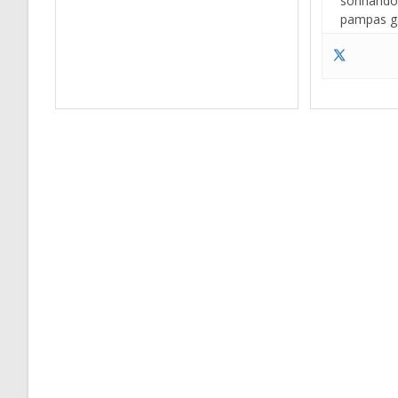
sonhando 
pampas g