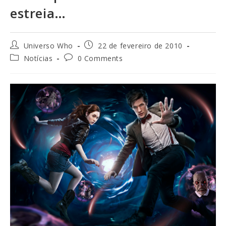
estreia…
Universo Who
22 de fevereiro de 2010
Notícias
0 Comments