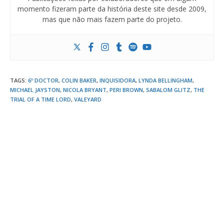
momento fizeram parte da história deste site desde 2009,
mas que não mais fazem parte do projeto.
TAGS
:
6º DOCTOR
,
COLIN BAKER
,
INQUISIDORA
,
LYNDA BELLINGHAM
,
MICHAEL JAYSTON
,
NICOLA BRYANT
,
PERI BROWN
,
SABALOM GLITZ
,
THE
TRIAL OF A TIME LORD
,
VALEYARD