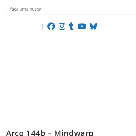
Arco 144b – Mindwarp