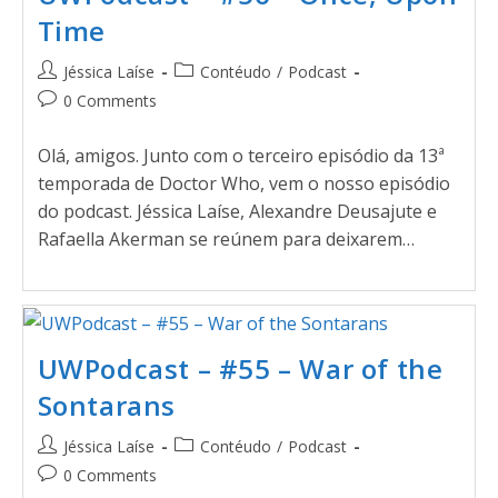
Time
Jéssica Laíse
Contéudo
/
Podcast
0 Comments
Olá, amigos. Junto com o terceiro episódio da 13ª
temporada de Doctor Who, vem o nosso episódio
do podcast. Jéssica Laíse, Alexandre Deusajute e
Rafaella Akerman se reúnem para deixarem…
UWPodcast – #55 – War of the
Sontarans
Jéssica Laíse
Contéudo
/
Podcast
0 Comments