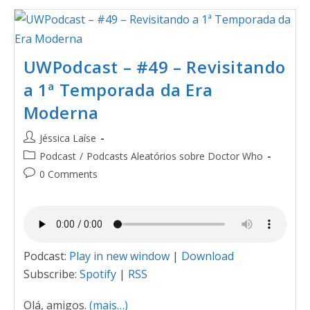
UWPodcast – #49 – Revisitando
a 1ª Temporada da Era
Moderna
Jéssica Laíse
Podcast
/
Podcasts Aleatórios sobre Doctor Who
0 Comments
Podcast:
Play in new window
|
Download
Subscribe:
Spotify
|
RSS
Olá, amigos.
(mais…)