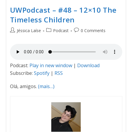
UWPodcast – #48 – 12×10 The
Timeless Children
Jéssica Laíse
Podcast
0 Comments
Podcast:
Play in new window
|
Download
Subscribe:
Spotify
|
RSS
Olá, amigos.
(mais…)