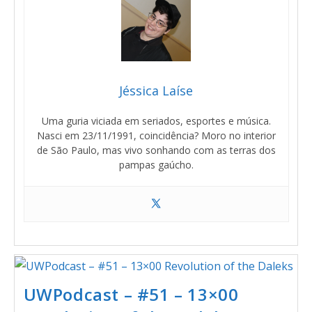
Jéssica Laíse
Uma guria viciada em seriados, esportes e música.
Nasci em 23/11/1991, coincidência? Moro no interior
de São Paulo, mas vivo sonhando com as terras dos
pampas gaúcho.
UWPodcast – #51 – 13×00