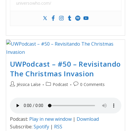
universowho.com/
UWPodcast – #50 – Revisitando
The Christmas Invasion
Jéssica Laíse
Podcast
0 Comments
Podcast:
Play in new window
|
Download
Subscribe:
Spotify
|
RSS