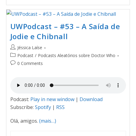
UWPodcast – #53 – A Saída de
Jodie e Chibnall
Jéssica Laíse
Podcast
/
Podcasts Aleatórios sobre Doctor Who
0 Comments
Podcast:
Play in new window
|
Download
Subscribe:
Spotify
|
RSS
Olá, amigos.
(mais…)