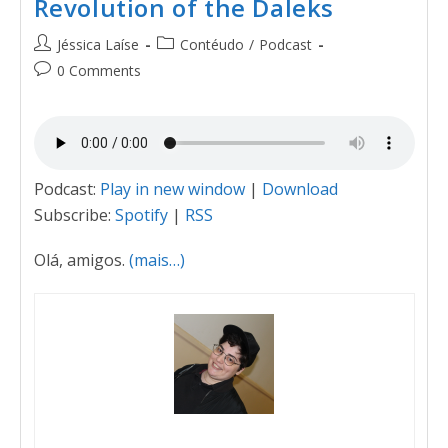
Revolution of the Daleks
Jéssica Laíse
Contéudo
/
Podcast
0 Comments
Podcast:
Play in new window
|
Download
Subscribe:
Spotify
|
RSS
Olá, amigos.
(mais…)