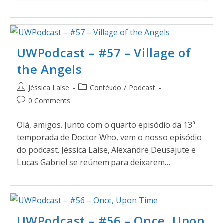
UWPodcast – #57 – Village of
the Angels
Jéssica Laíse
Contéudo
/
Podcast
0 Comments
Olá, amigos. Junto com o quarto episódio da 13ª
temporada de Doctor Who, vem o nosso episódio
do podcast. Jéssica Laíse, Alexandre Deusajute e
Lucas Gabriel se reúnem para deixarem…
UWPodcast – #56 – Once, Upon