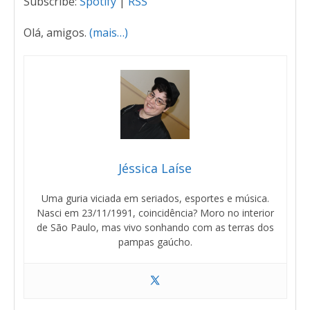
Subscribe:
Spotify
|
RSS
Olá, amigos.
(mais…)
Jéssica Laíse
Uma guria viciada em seriados, esportes e música.
Nasci em 23/11/1991, coincidência? Moro no interior
de São Paulo, mas vivo sonhando com as terras dos
pampas gaúcho.