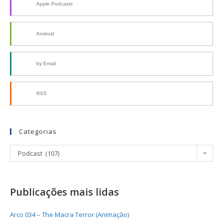
Apple Podcasts
Android
by Email
RSS
Categorias
Podcast (107)
Publicações mais lidas
Arco 034 – The Macra Terror (Animação)