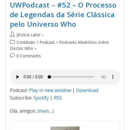
UWPodcast – #52 – O Processo
de Legendas da Série Clássica
pelo Universo Who
Jéssica Laíse
Contéudo
/
Podcast
/
Podcasts Aleatórios sobre
Doctor Who
0 Comments
Podcast:
Play in new window
|
Download
Subscribe:
Spotify
|
RSS
Olá, amigos.
(mais…)