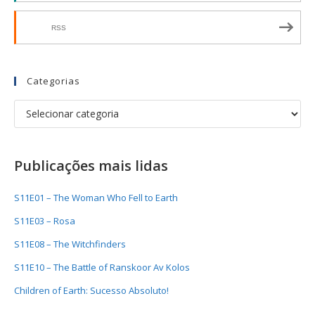
RSS
Categorias
Publicações mais lidas
S11E01 – The Woman Who Fell to Earth
S11E03 – Rosa
S11E08 – The Witchfinders
S11E10 – The Battle of Ranskoor Av Kolos
Children of Earth: Sucesso Absoluto!