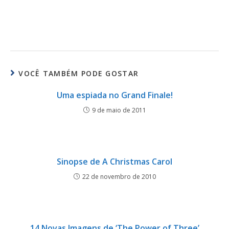
VOCÊ TAMBÉM PODE GOSTAR
Uma espiada no Grand Finale!
9 de maio de 2011
Sinopse de A Christmas Carol
22 de novembro de 2010
14 Novas Imagens de ‘The Power of Three’