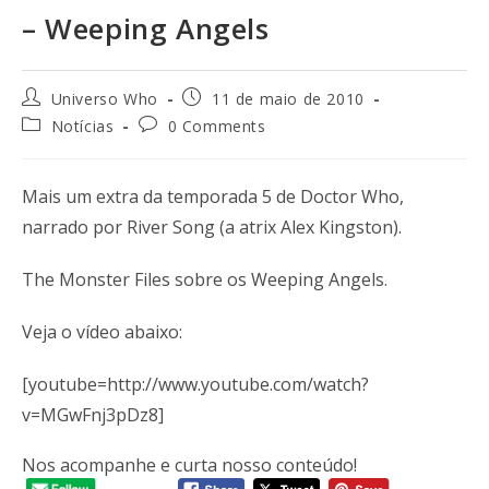
– Weeping Angels
Universo Who
11 de maio de 2010
Notícias
0 Comments
Mais um extra da temporada 5 de Doctor Who,
narrado por River Song (a atrix Alex Kingston).
The Monster Files sobre os Weeping Angels.
Veja o vídeo abaixo:
[youtube=http://www.youtube.com/watch?
v=MGwFnj3pDz8]
Nos acompanhe e curta nosso conteúdo!