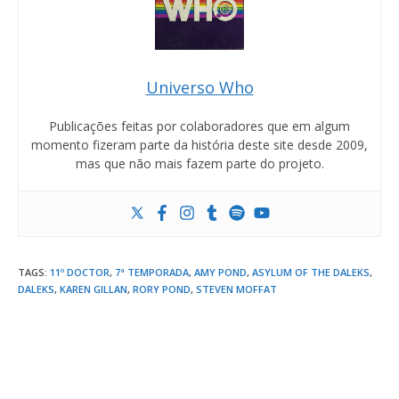
Universo Who
Publicações feitas por colaboradores que em algum
momento fizeram parte da história deste site desde 2009,
mas que não mais fazem parte do projeto.
TAGS
:
11º DOCTOR
,
7ª TEMPORADA
,
AMY POND
,
ASYLUM OF THE DALEKS
,
DALEKS
,
KAREN GILLAN
,
RORY POND
,
STEVEN MOFFAT