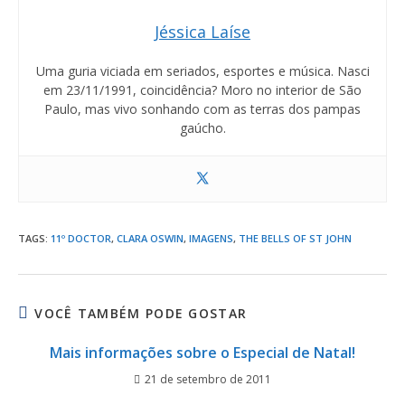
Jéssica Laíse
Uma guria viciada em seriados, esportes e música. Nasci
em 23/11/1991, coincidência? Moro no interior de São
Paulo, mas vivo sonhando com as terras dos pampas
gaúcho.
TAGS
:
11º DOCTOR
,
CLARA OSWIN
,
IMAGENS
,
THE BELLS OF ST JOHN
VOCÊ TAMBÉM PODE GOSTAR
Mais informações sobre o Especial de Natal!
21 de setembro de 2011