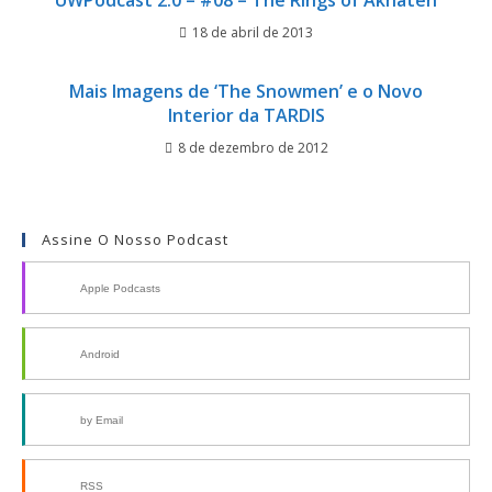
UWPodcast 2.0 – #08 – The Rings of Akhaten
18 de abril de 2013
Mais Imagens de ‘The Snowmen’ e o Novo
Interior da TARDIS
8 de dezembro de 2012
Assine O Nosso Podcast
Apple Podcasts
Android
by Email
RSS