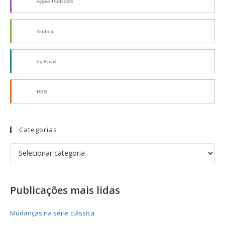
Apple Podcasts
Android
by Email
RSS
Categorias
Publicações mais lidas
Mudanças na série clássica