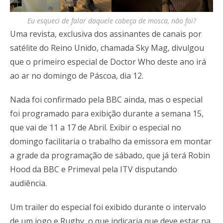
Eu esqueci de falar daquele cabeça de mosca, não foi?
Uma revista, exclusiva dos assinantes de canais por
satélite do Reino Unido, chamada Sky Mag, divulgou
que o primeiro especial de Doctor Who deste ano irá
ao ar no domingo de Páscoa, dia 12.
Nada foi confirmado pela BBC ainda, mas o especial
foi programado para exibição durante a semana 15,
que vai de 11 a 17 de Abril. Exibir o especial no
domingo facilitaria o trabalho da emissora em montar
a grade da programação de sábado, que já terá Robin
Hood da BBC e Primeval pela ITV disputando
audiência.
Um trailer do especial foi exibido durante o intervalo
de um jogo e Rugby, o que indicaria que deve estar na