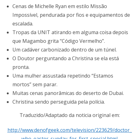
Cenas de Michelle Ryan em estilo Missão
Impossível, pendurada por fios e equipamentos de
escalada.
Tropas da UNIT atirando em alguma coisa depois
que Magambo grita “Código Vermelho”.
Um cadáver carbonizado dentro de um túnel.
O Doutor perguntando a Christina se ela está
pronta.
Uma mulher assustada repetindo “Estamos
mortos” sem parar.
Muitas cenas panorâmicas do deserto de Dubai.
Christina sendo perseguida pela polícia.
Traduzido/Adaptado da noticia original em:
http://www.denofgeek.com/television/223629/doctor_
who_easter_sunday_for_first_special.html