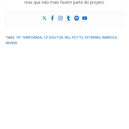
mas que não mais fazem parte do projeto.
TAGS
:
10ª TEMPORADA
,
12º DOUTOR
,
BILL POTTS
,
EXTREMIS
,
NARDOLE
,
REVIEW