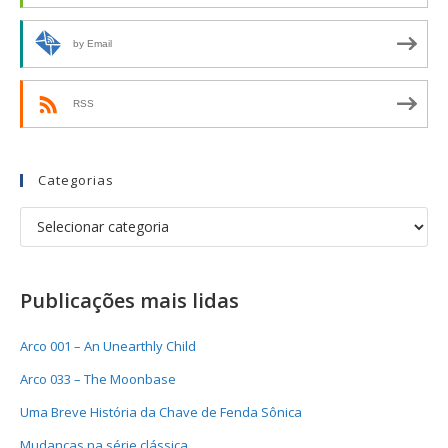
by Email
RSS
Categorias
Publicações mais lidas
Arco 001 – An Unearthly Child
Arco 033 – The Moonbase
Uma Breve História da Chave de Fenda Sônica
Mudanças na série clássica