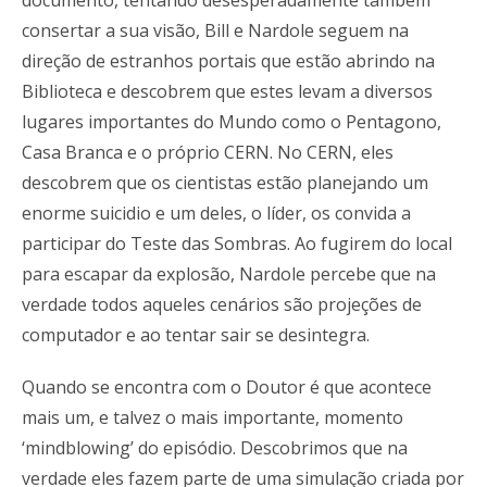
documento, tentando desesperadamente também
consertar a sua visão, Bill e Nardole seguem na
direção de estranhos portais que estão abrindo na
Biblioteca e descobrem que estes levam a diversos
lugares importantes do Mundo como o Pentagono,
Casa Branca e o próprio CERN. No CERN, eles
descobrem que os cientistas estão planejando um
enorme suicidio e um deles, o líder, os convida a
participar do Teste das Sombras. Ao fugirem do local
para escapar da explosão, Nardole percebe que na
verdade todos aqueles cenários são projeções de
computador e ao tentar sair se desintegra.
Quando se encontra com o Doutor é que acontece
mais um, e talvez o mais importante, momento
‘mindblowing’ do episódio. Descobrimos que na
verdade eles fazem parte de uma simulação criada por