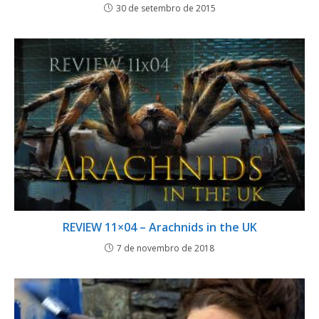
30 de setembro de 2015
REVIEW 11×04 – Arachnids in the UK
7 de novembro de 2018