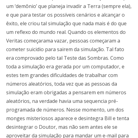
um ‘demônio’ que planeja invadir a Terra (sempre ela),
e que para testar os possíveis cenários e alcançar o
êxito, ele criou tal simulação que nada mais é do que
um reflexo do mundo real. Quando os elementos do
Veritas começarama vazar, pessoas começaram a
cometer suicidio para sairem da simulação. Tal fato
era comprovado pelo tal Teste das Sombras. Como
toda a simulação era gerada por um computador, e
estes tem grandes dificuldades de trabalhar com
números aleatórios, toda vez que as pessoas da
simulação eram obrigadas a pensarem em números
aleatórios, na verdade havia uma sequencia pré-
programada de números. Nesse momento, um dos
monges misteriosos aparece e desintegra Bill e tenta
desintegrar o Doutor, mas não sem antes ele se
aproveitar da simulação para mandar um e-mail para