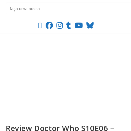
Review Doctor Who S10E06 –