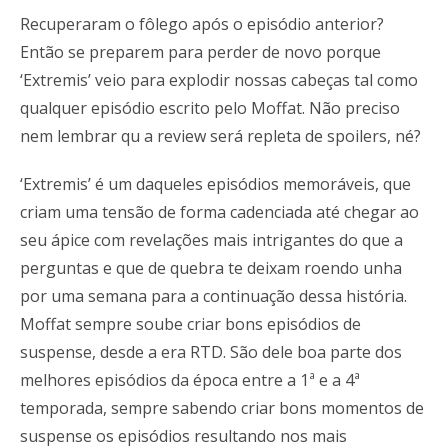
Recuperaram o fôlego após o episódio anterior?
Então se preparem para perder de novo porque
‘Extremis’ veio para explodir nossas cabeças tal como
qualquer episódio escrito pelo Moffat. Não preciso
nem lembrar qu a review será repleta de spoilers, né?
‘Extremis’ é um daqueles episódios memoráveis, que
criam uma tensão de forma cadenciada até chegar ao
seu ápice com revelações mais intrigantes do que a
perguntas e que de quebra te deixam roendo unha
por uma semana para a continuação dessa história.
Moffat sempre soube criar bons episódios de
suspense, desde a era RTD. São dele boa parte dos
melhores episódios da época entre a 1ª e a 4ª
temporada, sempre sabendo criar bons momentos de
suspense os episódios resultando nos mais