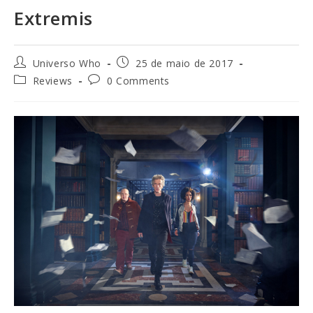
Extremis
Universo Who
25 de maio de 2017
Reviews
0 Comments