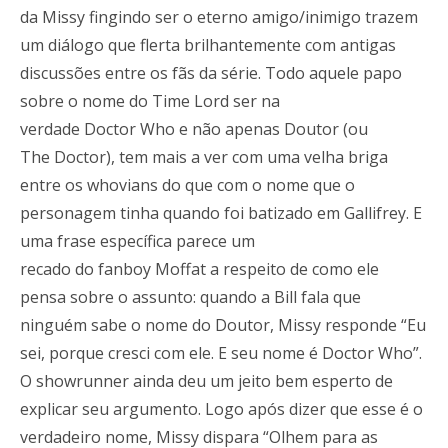
da Missy fingindo ser o eterno amigo/inimigo trazem
um diálogo que flerta brilhantemente com antigas
discussões entre os fãs da série. Todo aquele papo
sobre o nome do Time Lord ser na
verdade Doctor Who e não apenas Doutor (ou
The Doctor), tem mais a ver com uma velha briga
entre os whovians do que com o nome que o
personagem tinha quando foi batizado em Gallifrey. E
uma frase específica parece um
recado do fanboy Moffat a respeito de como ele
pensa sobre o assunto: quando a Bill fala que
ninguém sabe o nome do Doutor, Missy responde “Eu
sei, porque cresci com ele. E seu nome é Doctor Who”.
O showrunner ainda deu um jeito bem esperto de
explicar seu argumento. Logo após dizer que esse é o
verdadeiro nome, Missy dispara “Olhem para as