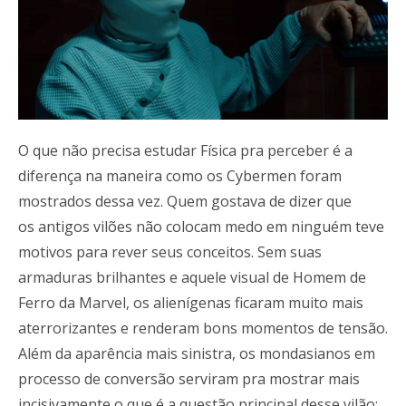
O que não precisa estudar Física pra perceber é a
diferença na maneira como os Cybermen foram
mostrados dessa vez. Quem gostava de dizer que
os antigos vilões não colocam medo em ninguém teve
motivos para rever seus conceitos. Sem suas
armaduras brilhantes e aquele visual de Homem de
Ferro da Marvel, os alienígenas ficaram muito mais
aterrorizantes e renderam bons momentos de tensão.
Além da aparência mais sinistra, os mondasianos em
processo de conversão serviram pra mostrar mais
incisivamente o que é a questão principal desse vilão: