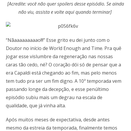
[Acredite: você não quer spoilers desse episódio. Se ainda
não viu, assista e volte aqui quando terminar]
“Nãaaaaaaaaao!!!” Esse grito eu dei junto com o
Doutor no início de World Enough and Time. Pra quê
jogar esse vislumbre da regeneração nas nossas
caras tão cedo, né? O coração dói só de pensar que a
era Capaldi está chegando ao fim, mas pelo menos
tem tudo pra ser um fim digno. A 10ª temporada vem
passando longe da decepção, e esse penúltimo
episódio subiu mais um degrau na escala de
qualidade, que já vinha alta.
Após muitos meses de expectativa, desde antes
mesmo da estreia da temporada, finalmente temos