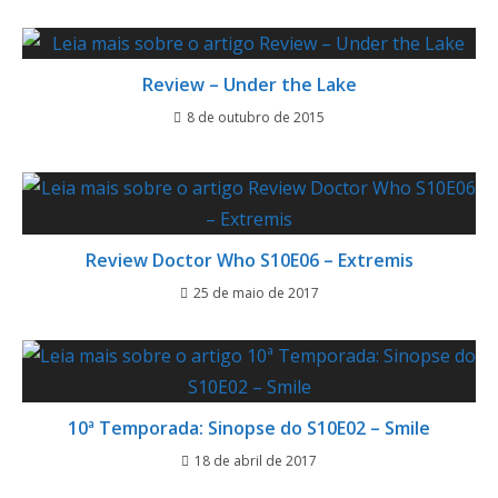
Review – Under the Lake
8 de outubro de 2015
Review Doctor Who S10E06 – Extremis
25 de maio de 2017
10ª Temporada: Sinopse do S10E02 – Smile
18 de abril de 2017