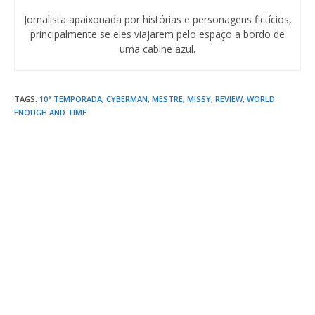
Jornalista apaixonada por histórias e personagens fictícios,
principalmente se eles viajarem pelo espaço a bordo de
uma cabine azul.
TAGS
:
10ª TEMPORADA
,
CYBERMAN
,
MESTRE
,
MISSY
,
REVIEW
,
WORLD
ENOUGH AND TIME