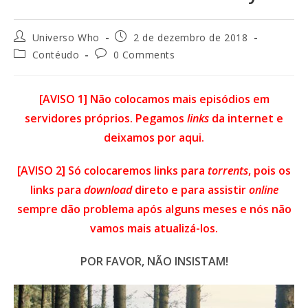
Universo Who
2 de dezembro de 2018
Contéudo
0 Comments
[AVISO 1] Não colocamos mais episódios em
servidores próprios. Pegamos
links
da internet e
deixamos por aqui.
[AVISO 2] Só colocaremos links para
torrents
, pois os
links para
download
direto e para assistir
online
sempre dão
problema
após alguns meses e nós não
vamos mais
atualizá-los
.
POR FAVOR, NÃO INSISTAM!