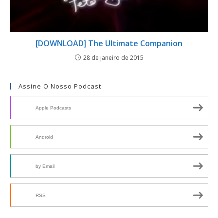
[DOWNLOAD] The Ultimate Companion
28 de janeiro de 2015
Assine O Nosso Podcast
Apple Podcasts
Android
by Email
RSS