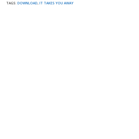
TAGS
:
DOWNLOAD
,
IT TAKES YOU AWAY