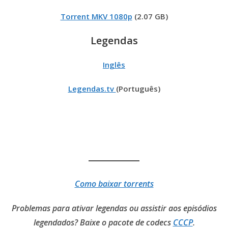
Torrent MKV 1080p
(2.07 GB)
Legendas
Inglês
Legendas.tv
(Português)
Links
diretos
Online
Como baixar torrents
Problemas para ativar legendas ou assistir aos episódios
legendados? Baixe o pacote de codecs
CCCP
.