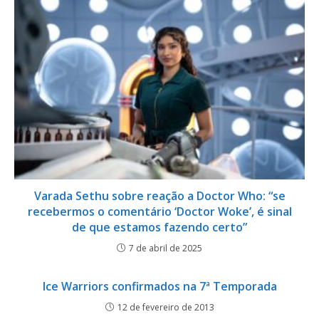
Varada Sethu sobre reação a Doctor Who: “se
recebermos o comentário ‘Doctor Woke’, é sinal
de que estamos fazendo certo”
7 de abril de 2025
Ice Warriors confirmados na 7ª Temporada
12 de fevereiro de 2013