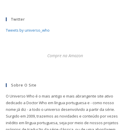
Twitter
Tweets by universo_who
Compre na Amazon
Sobre O Site
O Universo Who é o mais antigo e mais abrangente site ativo
dedicado a Doctor Who em língua portuguesa e - como nosso
nome já diz - a todo o universo desenvolvido a partir da série.
Surgido em 2009, trazemos as novidades e conteúdo por vezes
inédito em língua portuguesa, seja por meio de nossos projetos
próprios de tradução da série clássica, ou de uma abordagem