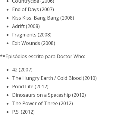
Countrycide (2006)
End of Days (2007)
Kiss Kiss, Bang Bang (2008)
Adrift (2008)
Fragments (2008)
Exit Wounds (2008)
**Episódios escrito para Doctor Who:
42 (2007)
The Hungry Earth / Cold Blood (2010)
Pond Life (2012)
Dinosaurs on a Spaceship (2012)
The Power of Three (2012)
P.S. (2012)