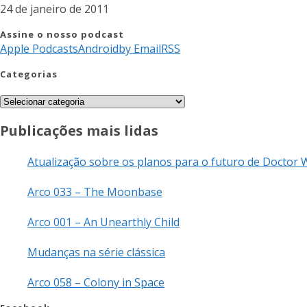
24 de janeiro de 2011
Assine o nosso podcast
Apple Podcasts
Android
by Email
RSS
Categorias
Publicações mais lidas
Atualização sobre os planos para o futuro de Doctor
Arco 033 – The Moonbase
Arco 001 – An Unearthly Child
Mudanças na série clássica
Arco 058 – Colony in Space