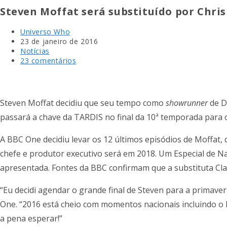
Steven Moffat será substituído por Chris
Universo Who
23 de janeiro de 2016
Notícias
23 comentários
Steven Moffat decidiu que seu tempo como
showrunner
de D
passará a chave da TARDIS no final da 10ª temporada para o
A BBC One decidiu levar os 12 últimos episódios de Moffat,
chefe e produtor executivo será em 2018. Um Especial de Na
apresentada. Fontes da BBC confirmam que a substituta Cla
“Eu decidi agendar o grande final de Steven para a primave
One. “2016 está cheio com momentos nacionais incluindo o 
a pena esperar!”