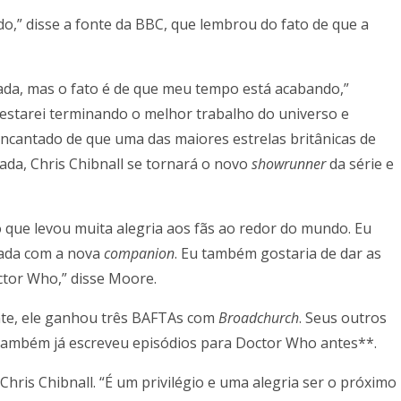
o,” disse a fonte da BBC, que lembrou do fato de que a
ada, mas o fato é de que meu tempo está acabando,”
estarei terminando o melhor trabalho do universo e
encantado de que uma das maiores estrelas britânicas de
ada, Chris Chibnall se tornará o novo
showrunner
da série e
 que levou muita alegria aos fãs ao redor do mundo. Eu
orada com a nova
companion
. Eu também gostaria de dar as
ctor Who,” disse Moore.
nte, ele ganhou três BAFTAs com
Broadchurch
. Seus outros
 também já escreveu episódios para Doctor Who antes**.
ris Chibnall. “É um privilégio e uma alegria ser o próximo