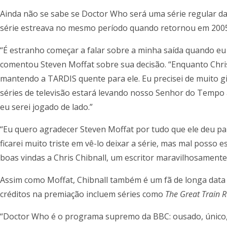
Ainda não se sabe se Doctor Who será uma série regular da 
série estreava no mesmo período quando retornou em 2005,
“É estranho começar a falar sobre a minha saída quando eu
comentou Steven Moffat sobre sua decisão. “Enquanto Chri
mantendo a TARDIS quente para ele. Eu precisei de muito g
séries de televisão estará levando nosso Senhor do Tempo 
eu serei jogado de lado.”
“Eu quero agradecer Steven Moffat por tudo que ele deu pa
ficarei muito triste em vê-lo deixar a série, mas mal poss
boas vindas a Chris Chibnall, um escritor maravilhosamente
Assim como Moffat, Chibnall também é um fã de longa dat
créditos na premiação incluem séries como
The Great Train 
“Doctor Who é o programa supremo da BBC: ousado, único, va