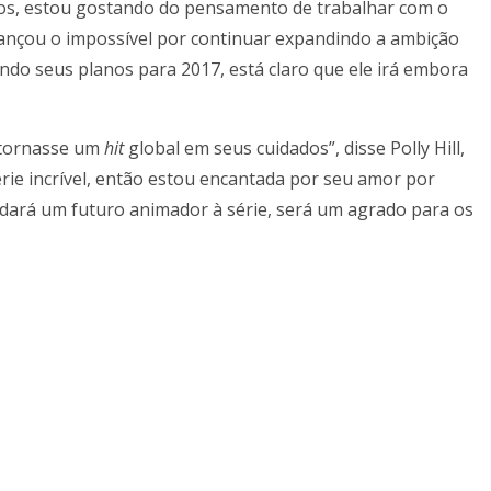
os, estou gostando do pensamento de trabalhar com o
cançou o impossível por continuar expandindo a ambição
ndo seus planos para 2017, está claro que ele irá embora
e tornasse um
hit
global em seus cuidados”, disse Polly Hill,
rie incrível, então estou encantada por seu amor por
ho dará um futuro animador à série, será um agrado para os