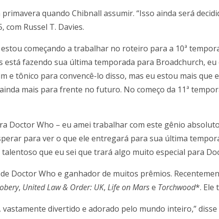
primavera quando Chibnall assumir. “Isso ainda será decidid
 com Russel T. Davies.
 estou começando a trabalhar no roteiro para a 10ª tempor
s está fazendo sua última temporada para Broadchurch, eu 
im e tônico para convencê-lo disso, mas eu estou mais que 
ainda mais para frente no futuro. No começo da 11ª tempor
ra Doctor Who – eu amei trabalhar com este gênio absoluto
o esperar para ver o que ele entregará para sua última temp
 talentoso que eu sei que trará algo muito especial para Do
a de Doctor Who e ganhador de muitos prêmios. Recenteme
Robery
,
United Law & Order: UK
,
Life on Mars
e
Torchwood
*. Ele
stamente divertido e adorado pelo mundo inteiro,” disse Ch