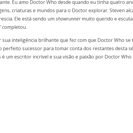
nante. Eu amo Doctor Who desde quando eu tinha quatro an
gens, criaturas e mundos para o Doctor explorar. Steven al
rescia. Ele está sendo um
showrunner
muito querido e escuta
” completou.
r sua inteligência brilhante que fez com que Doctor Who s
o perfeito sucessor para tomar conta dos restantes desta sé
is é um escritor incrível e sua visão e paixão por Doctor W