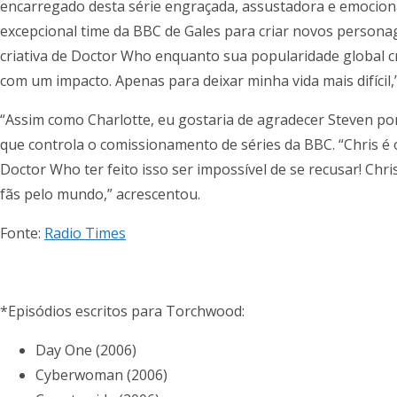
encarregado desta série engraçada, assustadora e emocio
excepcional time da BBC de Gales para criar novos persona
criativa de Doctor Who enquanto sua popularidade global c
com um impacto. Apenas para deixar minha vida mais difícil,
“Assim como Charlotte, eu gostaria de agradecer Steven po
que controla o comissionamento de séries da BBC. “Chris é 
Doctor Who ter feito isso ser impossível de se recusar! Chr
fãs pelo mundo,” acrescentou.
Fonte:
Radio Times
*Episódios escritos para Torchwood:
Day One (2006)
Cyberwoman (2006)