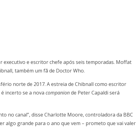
 executivo e escritor chefe após seis temporadas. Moffat
ibnall, também um fã de Doctor Who.
ério norte de 2017. A estreia de Chibnall como escritor
 é incerto se a nova
companion
de Peter Capaldi será
nto no canal”, disse Charlotte Moore, controladora da BBC
er algo grande para o ano que vem – prometo que vai valer