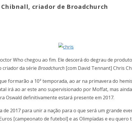
 Chibnall, criador de Broadchurch
octor Who chegou ao fim. Ele descerá do degrau de produtor
 criador da série
Broadchurch
[com David Tennant] Chris Ch
 que formarão a 10ª temporada, ao ar na primavera do hemisf
tal irá ao ar este ano supervisionado por Moffat, mas ainda
ra Oswald definitivamente estará presente em 2017.
ra de 2017 para unir a nação para o que será um grande eve
Euros [campeonato de futebol] e as Olimpíadas e eu quero t