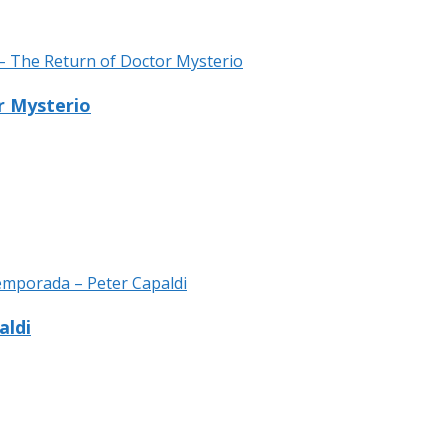
r Mysterio
aldi