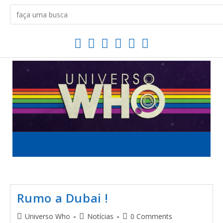
Rumo a Dubai !
Universo Who
Notícias
0 Comments