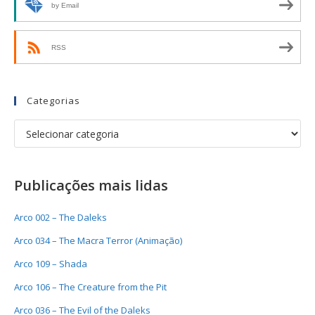
by Email
RSS
Categorias
Publicações mais lidas
Arco 002 – The Daleks
Arco 034 – The Macra Terror (Animação)
Arco 109 – Shada
Arco 106 – The Creature from the Pit
Arco 036 – The Evil of the Daleks