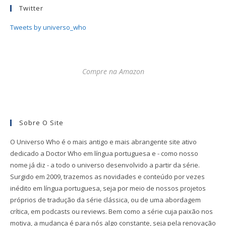
Twitter
Tweets by universo_who
Compre na Amazon
Sobre O Site
O Universo Who é o mais antigo e mais abrangente site ativo
dedicado a Doctor Who em língua portuguesa e - como nosso
nome já diz - a todo o universo desenvolvido a partir da série.
Surgido em 2009, trazemos as novidades e conteúdo por vezes
inédito em língua portuguesa, seja por meio de nossos projetos
próprios de tradução da série clássica, ou de uma abordagem
crítica, em podcasts ou reviews. Bem como a série cuja paixão nos
motiva, a mudança é para nós algo constante, seja pela renovação