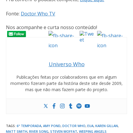
Fonte:
Doctor Who TV
Nos acompanhe e curta nosso conteúdo!
Universo Who
Publicações feitas por colaboradores que em algum
momento fizeram parte da história deste site desde 2009,
mas que não mais fazem parte do projeto.
TAGS
:
6ª TEMPORADA
,
AMY POND
,
DOCTOR WHO
,
EUA
,
KAREN GILLAN
,
MATT SMITH
,
RIVER SONG
,
STEVEN MOFFAT
,
WEEPING ANGELS