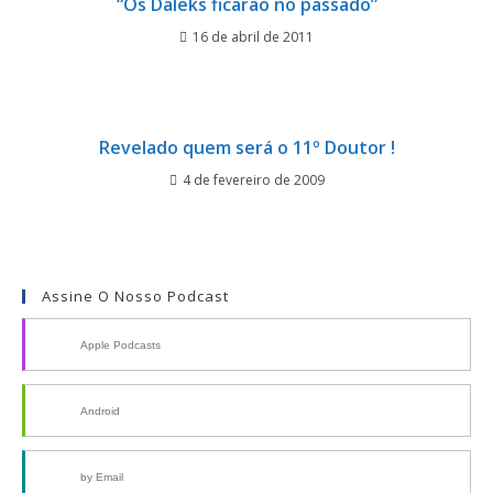
“Os Daleks ficarão no passado”
16 de abril de 2011
Revelado quem será o 11º Doutor !
4 de fevereiro de 2009
Assine O Nosso Podcast
Apple Podcasts
Android
by Email