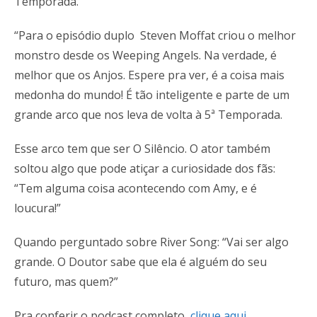
Temporada.
“Para o episódio duplo Steven Moffat criou o melhor
monstro desde os Weeping Angels. Na verdade, é
melhor que os Anjos. Espere pra ver, é a coisa mais
medonha do mundo! É tão inteligente e parte de um
grande arco que nos leva de volta à 5ª Temporada.
Esse arco tem que ser O Silêncio. O ator também
soltou algo que pode atiçar a curiosidade dos fãs:
“Tem alguma coisa acontecendo com Amy, e é
loucura!”
Quando perguntado sobre River Song: “Vai ser algo
grande. O Doutor sabe que ela é alguém do seu
futuro, mas quem?”
Pra conferir o podcast completo,
clique aqui.