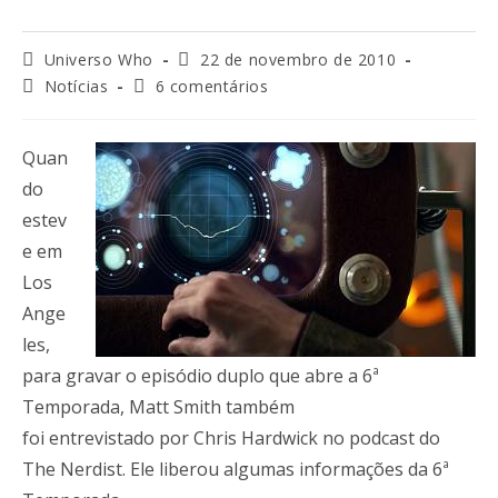
Universo Who
22 de novembro de 2010
Notícias
6 comentários
Quan
do
estev
e em
Los
Ange
les,
para gravar o episódio duplo que abre a 6ª
Temporada, Matt Smith também
foi entrevistado por Chris Hardwick no podcast do
The Nerdist. Ele liberou algumas informações da 6ª